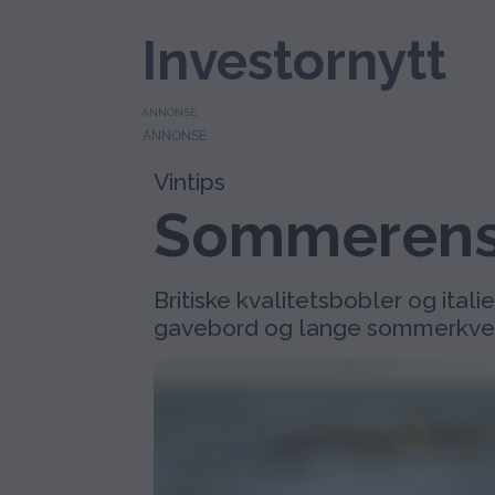
Investornytt
ANNONSE
Vintips
Sommerens 
Britiske kvalitetsbobler og ital
gavebord og lange sommerkvel