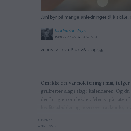
Juni byr på mange anledninger til å skåle
Madeleine
Joys
VINEKSPERT & SPALTIST
12.06.2026 - 09:55
PUBLISERT
Om ikke det var nok feiring i mai, følge
grillfester slag i slag i kalenderen. Og 
derfor igjen om bobler. Men vi går utenf
kvalitetsbobler og noen overraskende, meg
ANNONSE