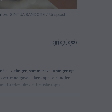
onen.
SINTIJA SANDORE / Unsplash
tnemålsutdelinger, sommeravslutninger og
rt/vertinne-gave. Ukens spalte handler
. Isteden blir det britiske topp-