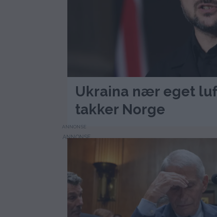
Ukraina nær eget luf
takker Norge
ANNONSE