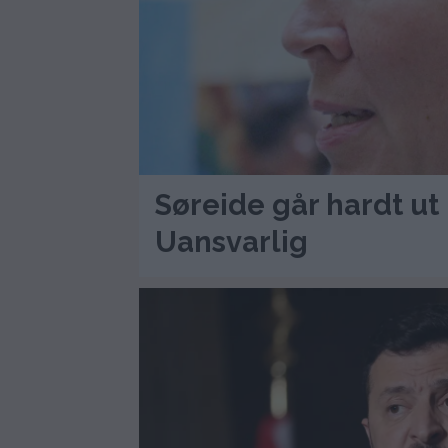
Søreide går hardt ut
Uansvarlig