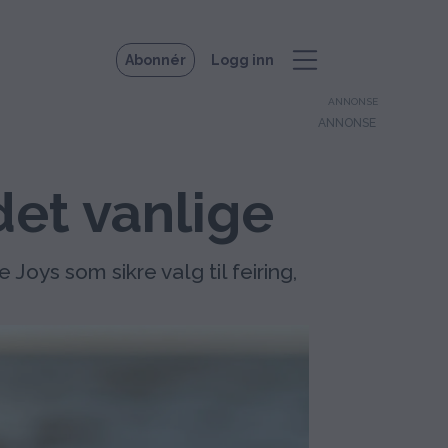
Abonnér
Logg inn
ANNONSE
et vanlige
Joys som sikre valg til feiring,