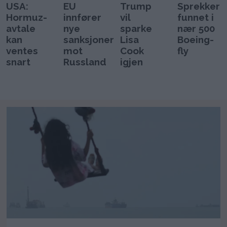
USA:
EU
Trump
Sprekker
Hormuz-
innfører
vil
funnet i
avtale
nye
sparke
nær 500
kan
sanksjoner
Lisa
Boeing-
ventes
mot
Cook
fly
snart
Russland
igjen