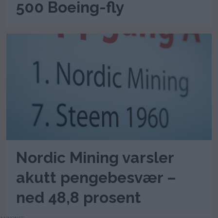
500 Boeing-fly
Nordic Mining varsler
akutt pengebesvær –
ned 48,8 prosent