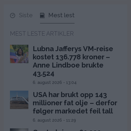
Siste
Mest lest
MEST LESTE ARTIKLER
Lubna Jafferys VM-reise
kostet 136.778 kroner –
Anne Lindboe brukte
43.524
6. august 2026 - 13:04
USA har brukt opp 143
millioner fat olje – derfor
følger markedet feil tall
6. august 2026 - 11:29