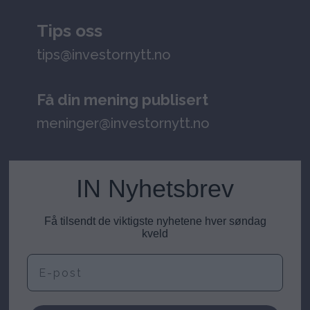
Tips oss
tips@investornytt.no
Få din mening publisert
meninger@investornytt.no
IN Nyhetsbrev
Få tilsendt de viktigste nyhetene hver søndag
kveld
E-post