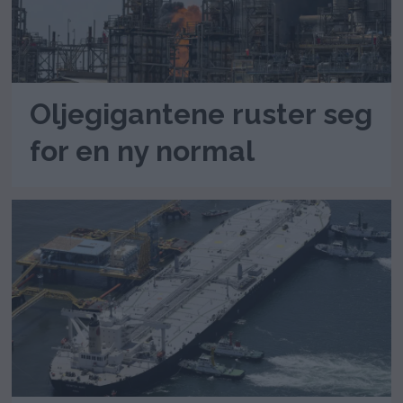
Oljegigantene ruster seg
for en ny normal