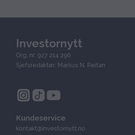
Investornytt
Org. nr: 927 214 296
Sjefsredaktør: Markus N. Reitan
Kundeservice
kontakt@investornytt.no