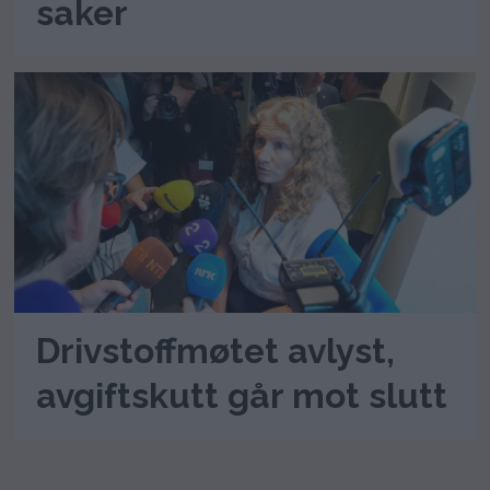
saker
Drivstoffmøtet avlyst,
avgiftskutt går mot slutt