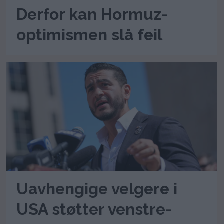
Derfor kan Hormuz-
optimismen slå feil
Uavhengige velgere i
USA støtter venstre-