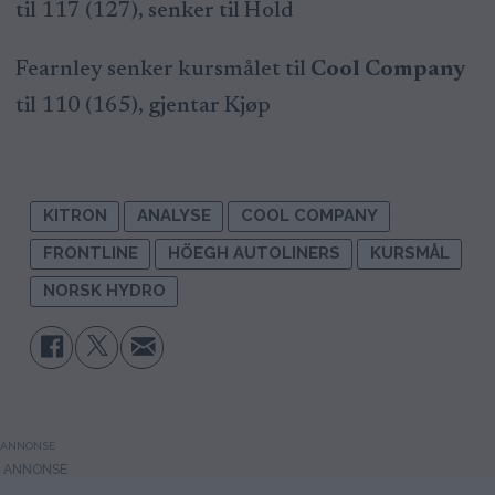
til 117 (127), senker til Hold
Fearnley senker kursmålet til
Cool Company
til 110 (165), gjentar Kjøp
KITRON
ANALYSE
COOL COMPANY
FRONTLINE
HÖEGH AUTOLINERS
KURSMÅL
NORSK HYDRO
ANNONSE