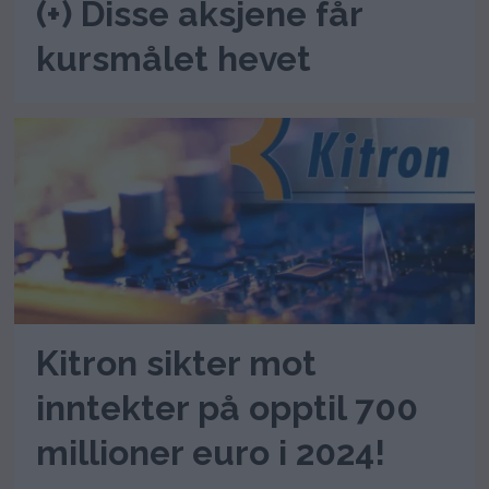
(+) Disse aksjene får
kursmålet hevet
Kitron sikter mot
inntekter på opptil 700
millioner euro i 2024!