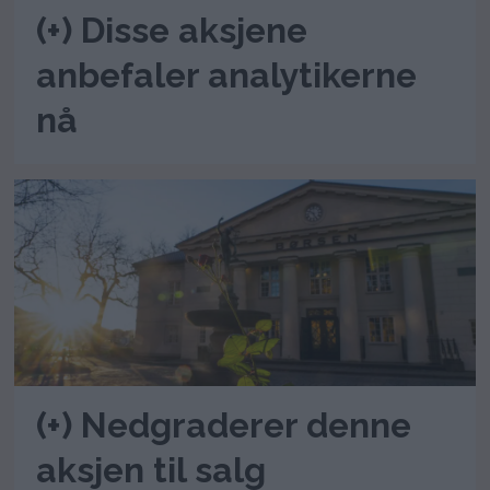
(+) Disse aksjene
anbefaler analytikerne
nå
(+) Nedgraderer denne
aksjen til salg