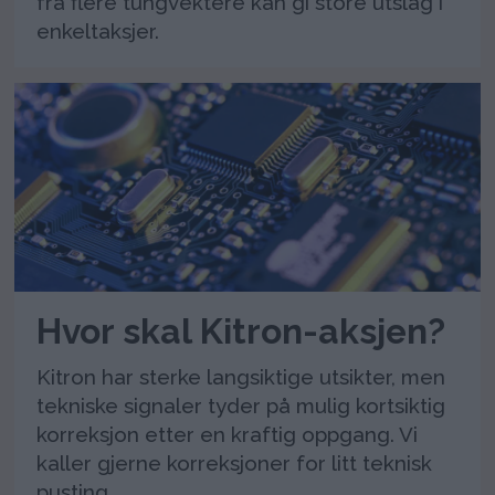
fra flere tungvektere kan gi store utslag i
enkeltaksjer.
Hvor skal Kitron-aksjen?
Kitron har sterke langsiktige utsikter, men
tekniske signaler tyder på mulig kortsiktig
korreksjon etter en kraftig oppgang. Vi
kaller gjerne korreksjoner for litt teknisk
pusting.