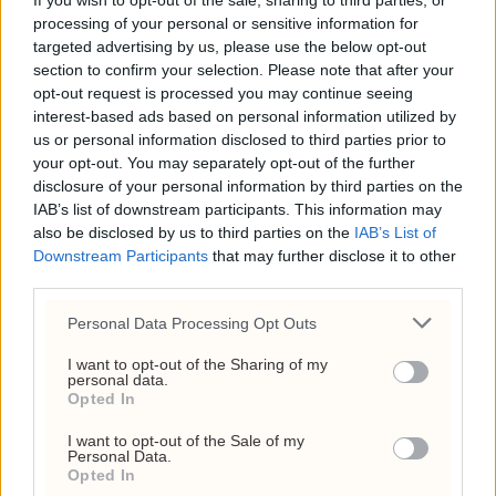
If you wish to opt-out of the sale, sharing to third parties, or
processing of your personal or sensitive information for
targeted advertising by us, please use the below opt-out
section to confirm your selection. Please note that after your
opt-out request is processed you may continue seeing
interest-based ads based on personal information utilized by
us or personal information disclosed to third parties prior to
(+) Nå er de positive til
your opt-out. You may separately opt-out of the further
disclosure of your personal information by third parties on the
Norwegian-aksjen igjen
IAB’s list of downstream participants. This information may
also be disclosed by us to third parties on the
IAB’s List of
Downstream Participants
that may further disclose it to other
third parties.
Personal Data Processing Opt Outs
I want to opt-out of the Sharing of my
personal data.
Opted In
I want to opt-out of the Sale of my
Personal Data.
Opted In