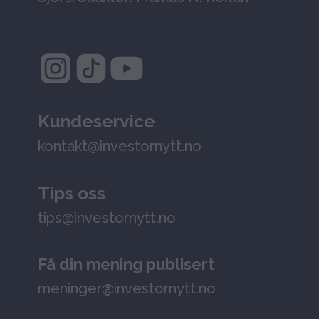
Kundeservice
kontakt@investornytt.no
Tips oss
tips@investornytt.no
Få din mening publisert
meninger@investornytt.no