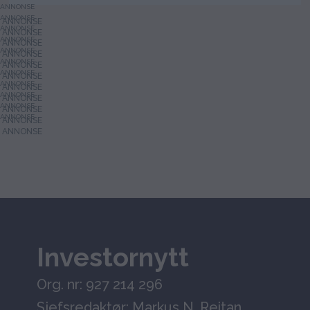
ANNONSE
ANNONSE
ANNONSE
ANNONSE
ANNONSE
ANNONSE
ANNONSE
ANNONSE
ANNONSE
ANNONSE
ANNONSE
Investornytt
Org. nr: 927 214 296
Sjefsredaktør: Markus N. Reitan