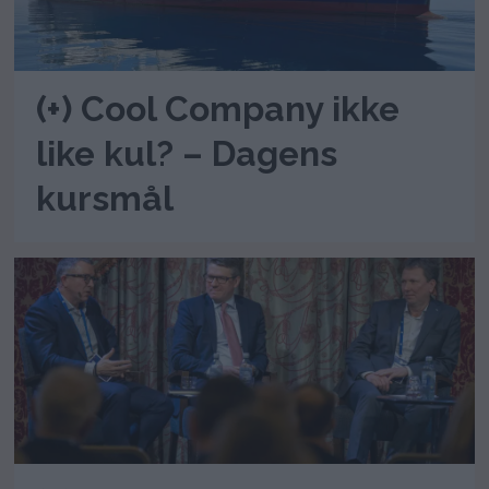
(+) Cool Company ikke
like kul? – Dagens
kursmål