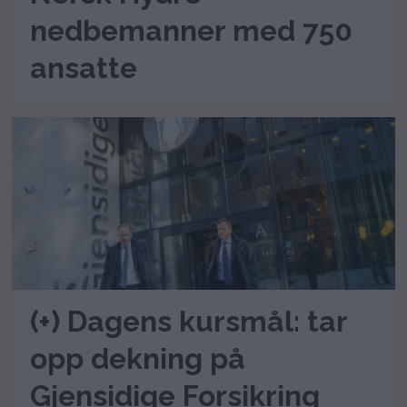
nedbemanner med 750
ansatte
(+) Dagens kursmål: tar
opp dekning på
Gjensidige Forsikring