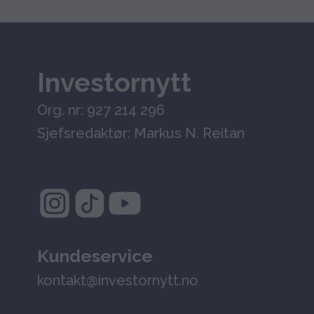
Investornytt
Org. nr: 927 214 296
Sjefsredaktør: Markus N. Reitan
Kundeservice
kontakt@investornytt.no