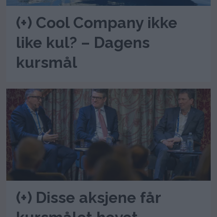
(+) Cool Company ikke
like kul? – Dagens
kursmål
(+) Disse aksjene får