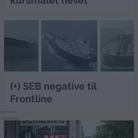
kursmålet hevet
(+) SEB negative til
Frontline
ANNONSE