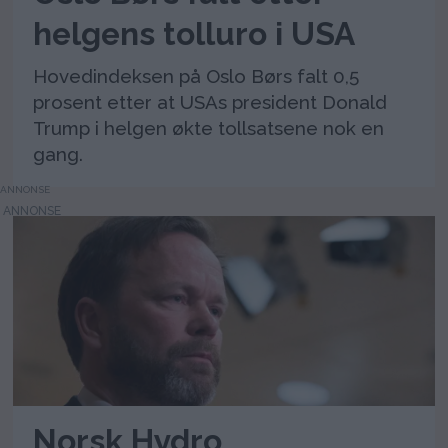
helgens tolluro i USA
Hovedindeksen på Oslo Børs falt 0,5
prosent etter at USAs president Donald
Trump i helgen økte tollsatsene nok en
gang.
ANNONSE
Norsk Hydro