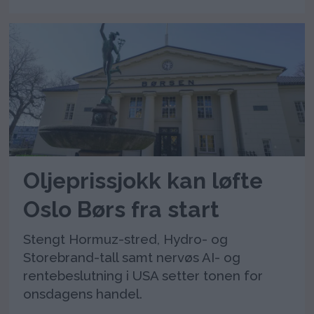
Oljeprissjokk kan løfte
Oslo Børs fra start
Stengt Hormuz-stred, Hydro- og
Storebrand-tall samt nervøs AI- og
rentebeslutning i USA setter tonen for
onsdagens handel.