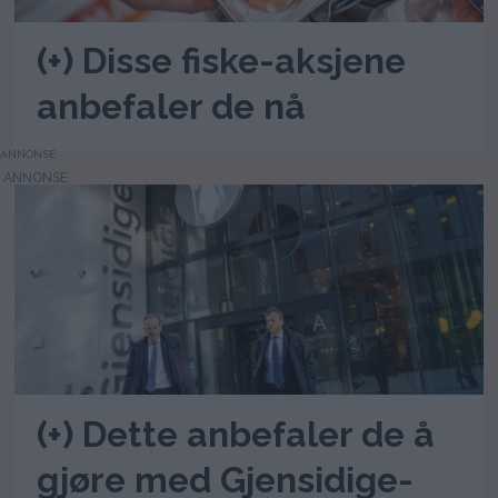
(+) Disse fiske-aksjene
anbefaler de nå
ANNONSE
(+) Dette anbefaler de å
gjøre med Gjensidige-