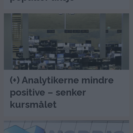
(+) Analytikerne mindre
positive – senker
kursmålet