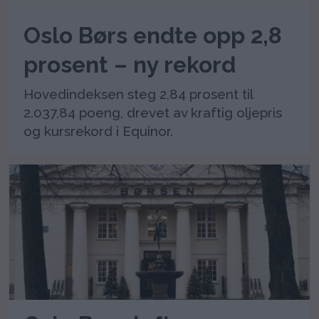
Oslo Børs endte opp 2,8
prosent – ny rekord
Hovedindeksen steg 2,84 prosent til
2.037,84 poeng, drevet av kraftig oljepris
og kursrekord i Equinor.