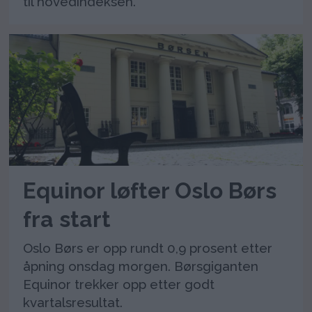
til hovedindeksen.
Equinor løfter Oslo Børs
fra start
Oslo Børs er opp rundt 0,9 prosent etter
åpning onsdag morgen. Børsgiganten
Equinor trekker opp etter godt
kvartalsresultat.