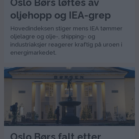
Oslo Børs løftes av
oljehopp og IEA-grep
Hovedindeksen stiger mens IEA tømmer
oljelagre og olje-, shipping- og
industriaksjer reagerer kraftig på uroen i
energimarkedet.
Oslo Børs falt etter