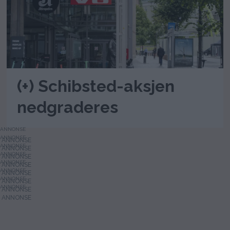
(+) Schibsted-aksjen
nedgraderes
ANNONSE
ANNONSE
ANNONSE
ANNONSE
ANNONSE
ANNONSE
ANNONSE
ANNONSE