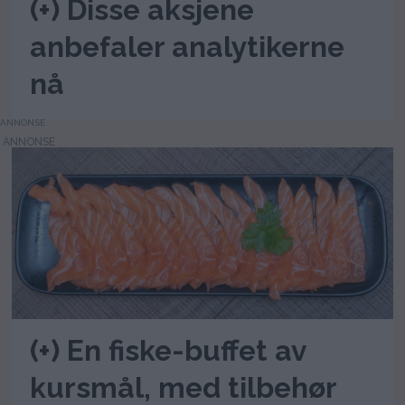
(+) Disse aksjene
anbefaler analytikerne
nå
ANNONSE
(+) En fiske-buffet av
kursmål, med tilbehør