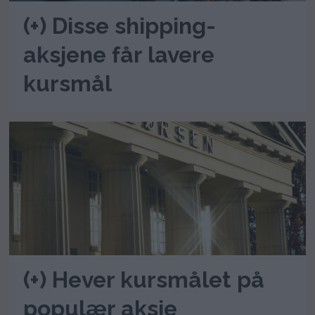
(+) Disse shipping-
aksjene får lavere
kursmål
(+) Hever kursmålet på
populær aksje