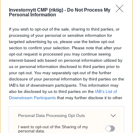
(+) Nedgraderer denne
Investornytt CMP (riktig) -
Do Not Process My
aksjen til salg
Personal Information
If you wish to opt-out of the sale, sharing to third parties, or
processing of your personal or sensitive information for
targeted advertising by us, please use the below opt-out
section to confirm your selection. Please note that after your
opt-out request is processed you may continue seeing
interest-based ads based on personal information utilized by
us or personal information disclosed to third parties prior to
your opt-out. You may separately opt-out of the further
disclosure of your personal information by third parties on the
IAB’s list of downstream participants. This information may
also be disclosed by us to third parties on the
IAB’s List of
(+) Nye kursmål for
Downstream Participants
that may further disclose it to other
third parties.
sparebank-aksjer
Personal Data Processing Opt Outs
I want to opt-out of the Sharing of my
personal data.