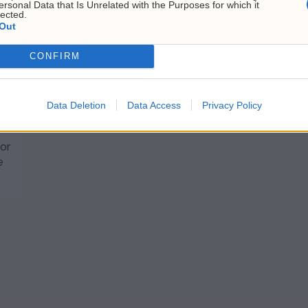
ersonal Data that Is Unrelated with the Purposes for which it
lected.
Out
CONFIRM
Data Deletion
Data Access
Privacy Policy
or
e