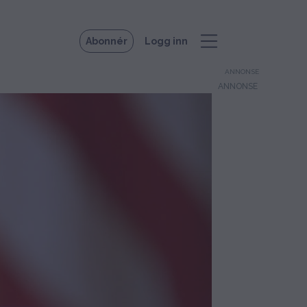
Abonnér
Logg inn
ANNONSE