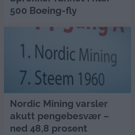
500 Boeing-fly
Nordic Mining varsler
akutt pengebesvær –
ned 48,8 prosent