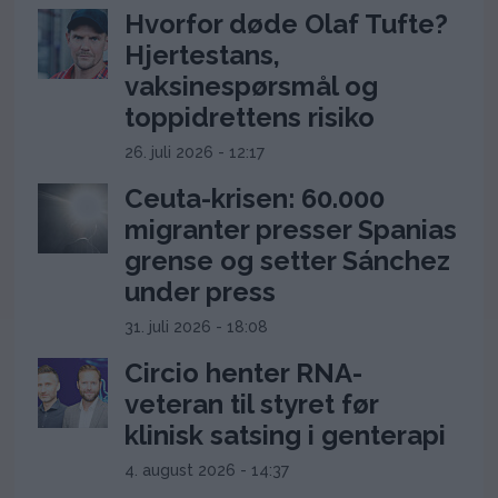
Hvorfor døde Olaf Tufte?
Hjertestans,
vaksinespørsmål og
toppidrettens risiko
26. juli 2026 - 12:17
Ceuta-krisen: 60.000
migranter presser Spanias
grense og setter Sánchez
under press
31. juli 2026 - 18:08
Circio henter RNA-
veteran til styret før
klinisk satsing i genterapi
4. august 2026 - 14:37