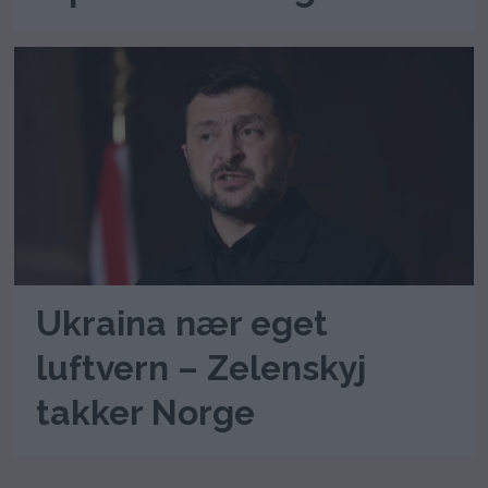
Ukraina nær eget
luftvern – Zelenskyj
takker Norge