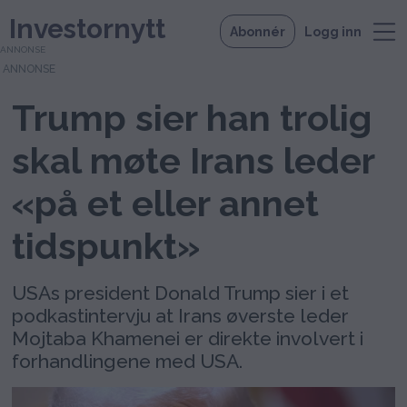
Investornytt
Abonnér
Logg inn
ANNONSE
Trump sier han trolig
skal møte Irans leder
«på et eller annet
tidspunkt»
USAs president Donald Trump sier i et
podkastintervju at Irans øverste leder
Mojtaba Khamenei er direkte involvert i
forhandlingene med USA.