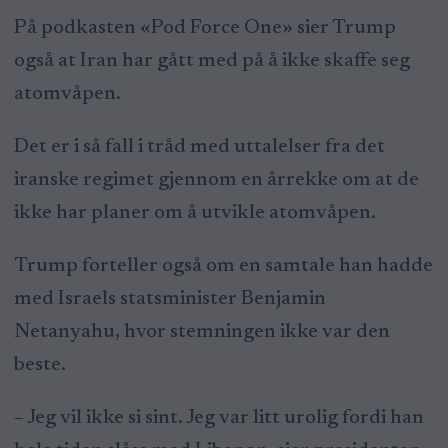
På podkasten «Pod Force One» sier Trump
også at Iran har gått med på å ikke skaffe seg
atomvåpen.
Det er i så fall i tråd med uttalelser fra det
iranske regimet gjennom en årrekke om at de
ikke har planer om å utvikle atomvåpen.
Trump forteller også om en samtale han hadde
med Israels statsminister Benjamin
Netanyahu, hvor stemningen ikke var den
beste.
– Jeg vil ikke si sint. Jeg var litt urolig fordi han