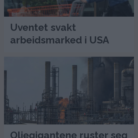
Uventet svakt
arbeidsmarked i USA
Oljegigantene ruster seg