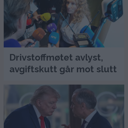
Drivstoffmøtet avlyst,
avgiftskutt går mot slutt