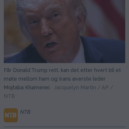
Får Donald Trump rett, kan det etter hvert bli et
møte mellom ham og Irans øverste leder
Mojtaba Khamenei.
Jacquelyn Martin / AP /
NTB
NTB