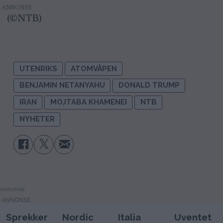
(©NTB)
UTENRIKS
ATOMVÅPEN
BENJAMIN NETANYAHU
DONALD TRUMP
IRAN
MOJTABA KHAMENEI
NTB
NYHETER
ANNONSE
Sprekker
Nordic
Italia
Uventet