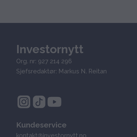
Investornytt
Org. nr: 927 214 296
Sjefsredaktør: Markus N. Reitan
Kundeservice
kontakt@investornytt.no