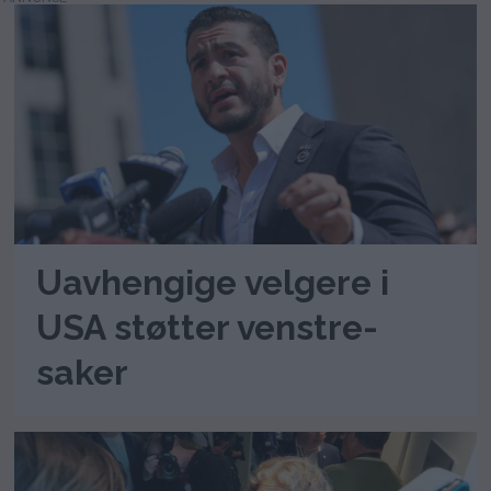
Uavhengige velgere i
USA støtter venstre-
saker