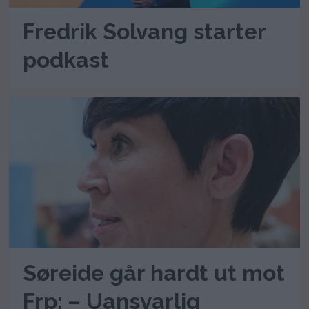
Fredrik Solvang starter
podkast
Søreide går hardt ut mot
Frp: – Uansvarlig