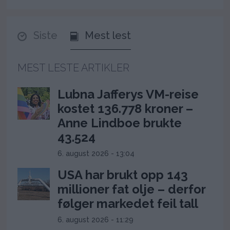
Siste
Mest lest
MEST LESTE ARTIKLER
Lubna Jafferys VM-reise
kostet 136.778 kroner –
Anne Lindboe brukte
43.524
6. august 2026 - 13:04
USA har brukt opp 143
millioner fat olje – derfor
følger markedet feil tall
6. august 2026 - 11:29