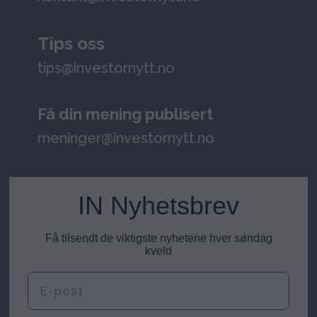
Tips oss
tips@investornytt.no
Få din mening publisert
meninger@investornytt.no
IN Nyhetsbrev
Få tilsendt de viktigste nyhetene hver søndag
kveld
E-post