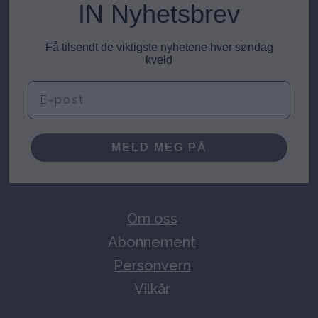
IN Nyhetsbrev
Få tilsendt de viktigste nyhetene hver søndag
kveld
E-post
MELD MEG PÅ
Om oss
Abonnement
Personvern
Vilkår