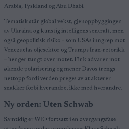
Arabia, Tyskland og Abu Dhabi.
Tematisk står global vekst, gjenoppbyggingen
av Ukraina og kunstig intelligens sentralt, men
også geopolitisk risiko – som USAs inngrep mot
Venezuelas oljesektor og Trumps Iran-retorikk
– henger tungt over møtet. Fink advarer mot
økende polarisering og mener Davos trengs
nettopp fordi verden preges av at aktører
snakker forbi hverandre, ikke med hverandre.
Ny orden: Uten Schwab
Samtidig er WEF fortsatt i en overgangsfase
etter årene under grunnlegger Klaus Schwab,