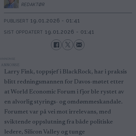
REDAKTØR
19.01.2026 - 01:41
PUBLISERT
19.01.2026 - 01:41
SIST OPPDATERT
ANNONSE
Larry Fink, toppsjef i BlackRock, har i praksis
blitt redningsmannen for Davos-møtet etter
at World Economic Forum i fjor ble rystet av
en alvorlig styrings- og omdømmeskandale.
Forumet var på vei mot irrelevans, med
sviktende oppslutning fra både politiske
ledere, Silicon Valley og tunge