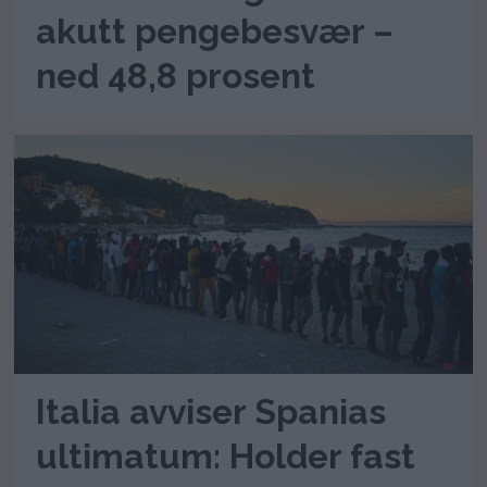
akutt pengebesvær –
ned 48,8 prosent
Italia avviser Spanias
ultimatum: Holder fast