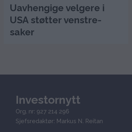
Uavhengige velgere i
USA støtter venstre-
saker
Investornytt
Org. nr: 927 214 296
Sjefsredaktør: Markus N. Reitan