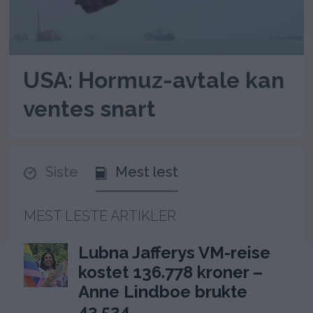
USA: Hormuz-avtale kan
ventes snart
Siste
Mest lest
MEST LESTE ARTIKLER
Lubna Jafferys VM-reise
kostet 136.778 kroner –
Anne Lindboe brukte
43.524