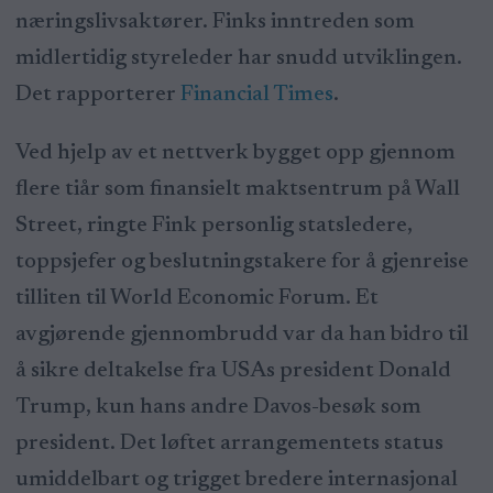
næringslivsaktører. Finks inntreden som
midlertidig styreleder har snudd utviklingen.
Det rapporterer
Financial Times
.
Ved hjelp av et nettverk bygget opp gjennom
flere tiår som finansielt maktsentrum på Wall
Street, ringte Fink personlig statsledere,
toppsjefer og beslutningstakere for å gjenreise
tilliten til World Economic Forum. Et
avgjørende gjennombrudd var da han bidro til
å sikre deltakelse fra USAs president Donald
Trump, kun hans andre Davos-besøk som
president. Det løftet arrangementets status
umiddelbart og trigget bredere internasjonal