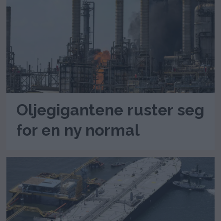
Oljegigantene ruster seg
for en ny normal