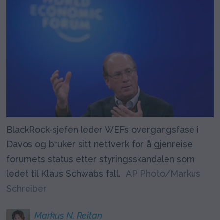
BlackRock-sjefen leder WEFs overgangsfase i
Davos og bruker sitt nettverk for å gjenreise
forumets status etter styringsskandalen som
ledet til Klaus Schwabs fall.
AP Photo/Markus
Schreiber
Markus N.
Reitan