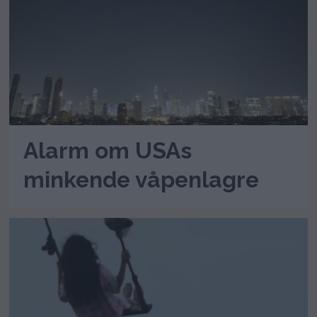
Alarm om USAs
minkende våpenlagre