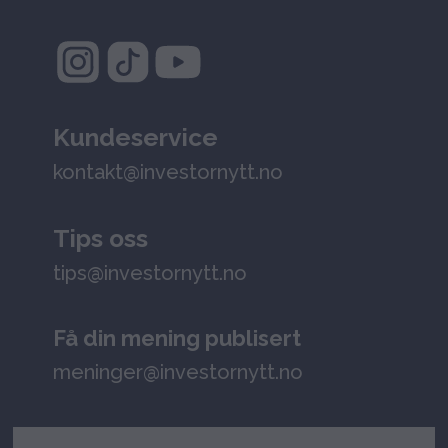
Kundeservice
kontakt@investornytt.no
Tips oss
tips@investornytt.no
Få din mening publisert
meninger@investornytt.no