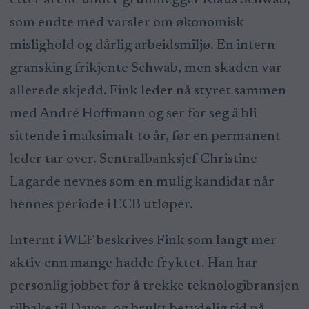
som endte med varsler om økonomisk
mislighold og dårlig arbeidsmiljø. En intern
gransking frikjente Schwab, men skaden var
allerede skjedd. Fink leder nå styret sammen
med André Hoffmann og ser for seg å bli
sittende i maksimalt to år, før en permanent
leder tar over. Sentralbanksjef Christine
Lagarde nevnes som en mulig kandidat når
hennes periode i ECB utløper.
Internt i WEF beskrives Fink som langt mer
aktiv enn mange hadde fryktet. Han har
personlig jobbet for å trekke teknologibransjen