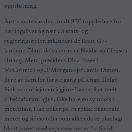
oppslutning.
Årets møte samler rundt 850 toppledere fra
næringslivet og nær 65 stats- og
regjeringssjefer, inkludert de fleste G7-
landene. Blant deltakerne er Nvidia-sjef Jensen
Huang, Meta-president Dina Powell
McCormick og JPMorgan-sjef Jamie Dimon,
flere av dem for første gang på lenge. Ifølge
Fink er ambisjonen å gjøre Davos til et reelt
arbeidsforum igjen, ikke bare en symbolsk
møteplass. Han peker på en rekke bilaterale
møter og sideavtaler som allerede er planlagt,
blant annet med representanter fra Saudi-