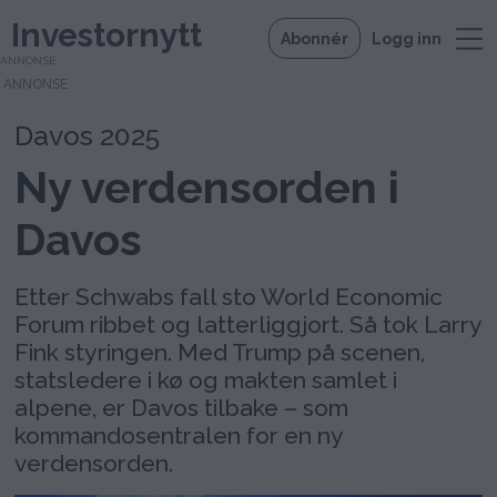
Investornytt
Abonnér
Logg inn
ANNONSE
Davos 2025
Ny verdensorden i
Davos
Etter Schwabs fall sto World Economic
Forum ribbet og latterliggjort. Så tok Larry
Fink styringen. Med Trump på scenen,
statsledere i kø og makten samlet i
alpene, er Davos tilbake – som
kommandosentralen for en ny
verdensorden.