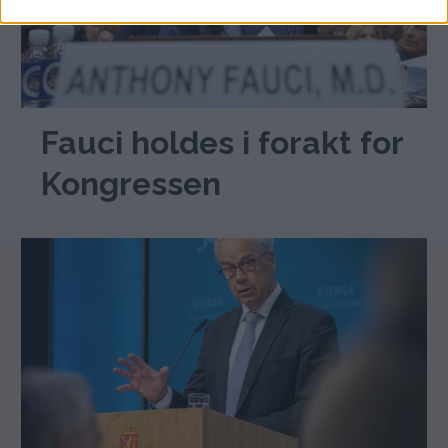
Fauci holdes i forakt for
Kongressen