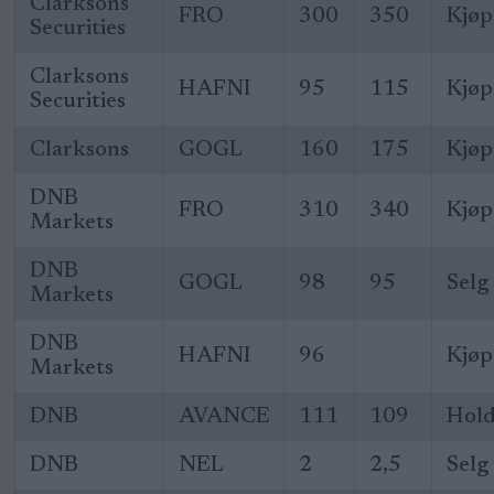
Clarksons
FRO
300
350
Kjøp
Securities
Clarksons
HAFNI
95
115
Kjøp
Securities
Clarksons
GOGL
160
175
Kjøp
DNB
FRO
310
340
Kjøp
Markets
DNB
GOGL
98
95
Selg
Markets
DNB
HAFNI
96
Kjøp
Markets
DNB
AVANCE
111
109
Hol
DNB
NEL
2
2,5
Selg