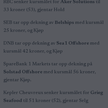
RBC senker kursmålet for
Aker Solutions
til
33 kroner (53), gjentar Hold
SEB tar opp dekning av
Belships
med kursmål
25 kroner, og Kjøp
DNB tar opp dekning av
Sea1 Offshore
med
kursmål 42 kroner, og Kjøp
SpareBank 1 Markets tar opp dekning på
Solstad Offshore
med kursmål 56 kroner,
gjentar Kjøp.
Kepler Cheuvreux senker kursmålet for
Grieg
Seafood
til 51 kroner (52), gjentar Selg