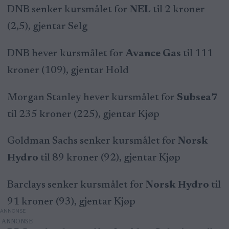
DNB senker kursmålet for
NEL
til 2 kroner
(2,5), gjentar Selg
DNB hever kursmålet for
Avance Gas
til 111
kroner (109), gjentar Hold
Morgan Stanley hever kursmålet for
Subsea7
til 235 kroner (225), gjentar Kjøp
Goldman Sachs senker kursmålet for
Norsk
Hydro
til 89 kroner (92), gjentar Kjøp
Barclays senker kursmålet for
Norsk Hydro
til
91 kroner (93), gjentar Kjøp
ANNONSE