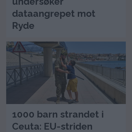
undersøker
dataangrepet mot
Ryde
1000 barn strandet i
Ceuta: EU-striden