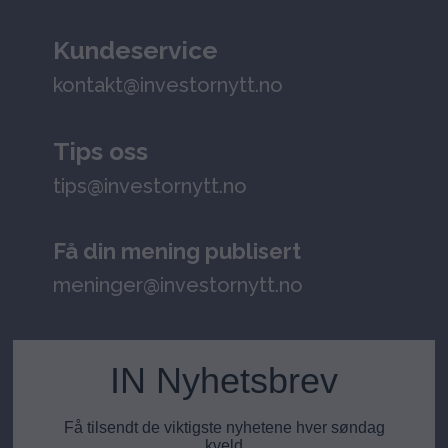
Kundeservice
kontakt@investornytt.no
Tips oss
tips@investornytt.no
Få din mening publisert
meninger@investornytt.no
IN Nyhetsbrev
Få tilsendt de viktigste nyhetene hver søndag
kveld