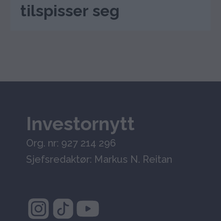
tilspisser seg
Investornytt
Org. nr: 927 214 296
Sjefsredaktør: Markus N. Reitan