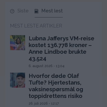
Siste
Mest lest
MEST LESTE ARTIKLER
Lubna Jafferys VM-reise
kostet 136.778 kroner –
Anne Lindboe brukte
43.524
6. august 2026 - 13:04
Hvorfor døde Olaf
Tufte? Hjertestans,
vaksinespørsmål og
toppidrettens risiko
26. juli 2026 - 12:17