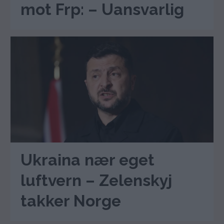
mot Frp: – Uansvarlig
Ukraina nær eget
luftvern – Zelenskyj
takker Norge