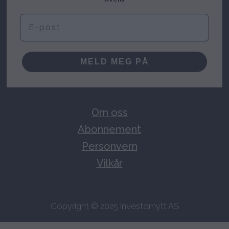
E-post
MELD MEG PÅ
Om oss
Abonnement
Personvern
Vilkår
Copyright © 2025 Investornytt AS