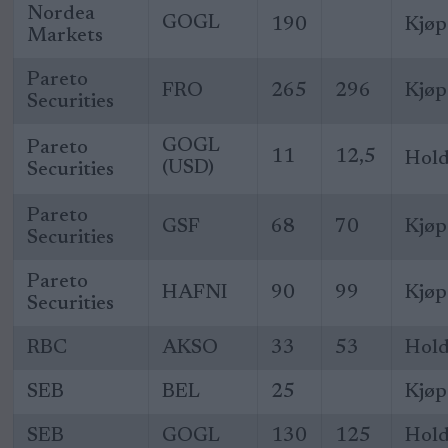
Nordea
GOGL
190
Kjøp
Markets
Pareto
FRO
265
296
Kjøp
Securities
GOGL
Pareto
11
12,5
Hol
(USD)
Securities
Pareto
GSF
68
70
Kjøp
Securities
Pareto
HAFNI
90
99
Kjøp
Securities
RBC
AKSO
33
53
Hol
SEB
BEL
25
Kjøp
SEB
GOGL
130
125
Hol