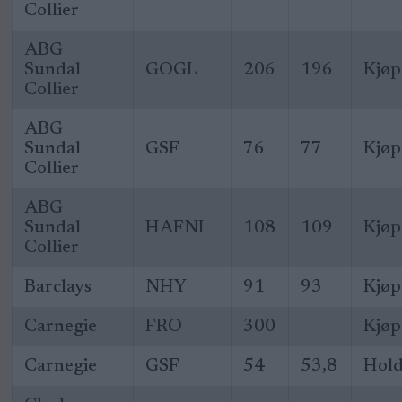
Collier
ABG
Sundal
GOGL
206
196
Kjøp
Collier
ABG
Sundal
GSF
76
77
Kjøp
Collier
ABG
Sundal
HAFNI
108
109
Kjøp
Collier
Barclays
NHY
91
93
Kjøp
Carnegie
FRO
300
Kjøp
Carnegie
GSF
54
53,8
Hol