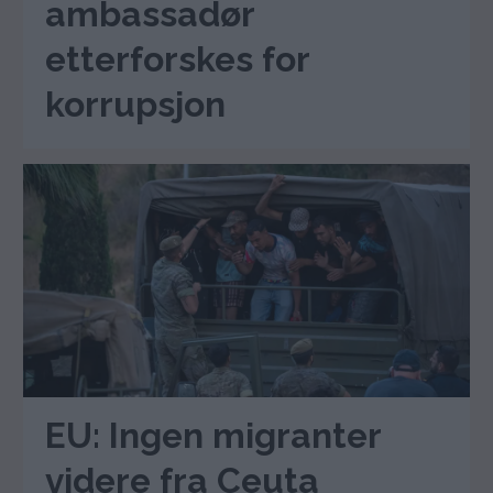
ambassadør
etterforskes for
korrupsjon
EU: Ingen migranter
videre fra Ceuta