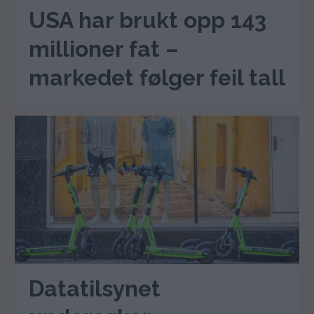
USA har brukt opp 143
millioner fat –
markedet følger feil tall
Datatilsynet