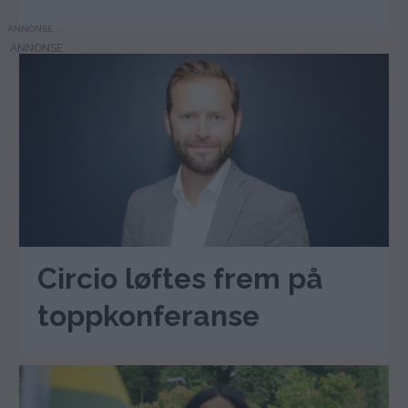
ANNONSE
Circio løftes frem på
toppkonferanse