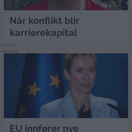
Når konflikt blir
karrierekapital
ANNONSE
EU innfører nye