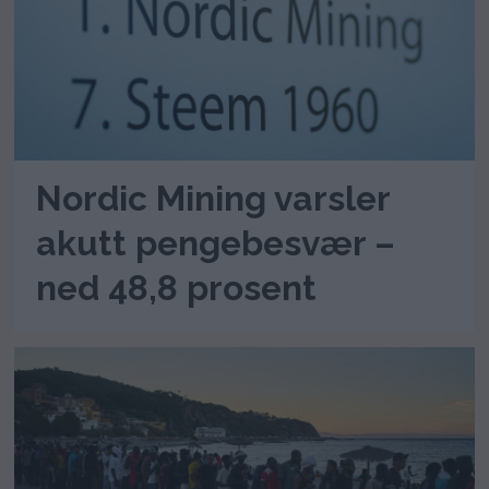
Nordic Mining varsler
akutt pengebesvær –
ned 48,8 prosent