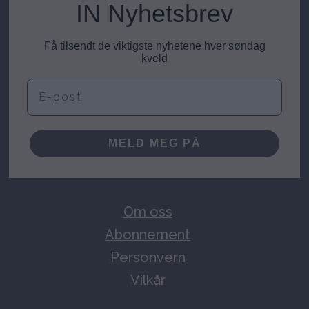
IN Nyhetsbrev
Få tilsendt de viktigste nyhetene hver søndag
kveld
E-post
MELD MEG PÅ
Om oss
Abonnement
Personvern
Vilkår