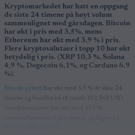
Kryptomarkedet har hatt en oppgang
de siste 24 timene på høyt volum
sammenlignet med gårsdagen. Bitcoin
har økt i pris med 3,5%, mens
Ethereum har økt med 3,9 % i pris.
Flere kryptovalutaer i topp 10 har økt
betydelig i pris. (XRP 10,3 %, Solana
4,9 %, Dogecoin 6,1%, og Cardano 6,9
%).
Bitcoin-prisen
har økt med 3,5 % de siste 24
timene og handles nå til rundt 102 560 USD.
Handelsvolumet har økt med 351 %
sammenlignet med gårsdagen, og ligger på
93,19 milliarder USD.