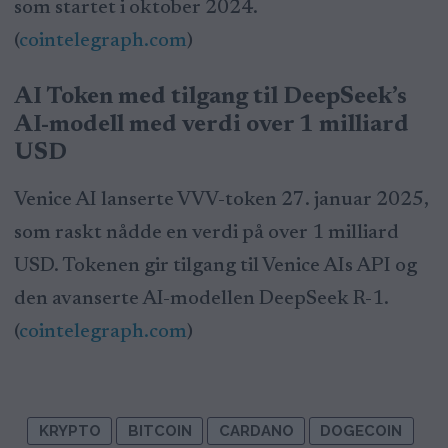
som startet i oktober 2024.
(
cointelegraph.com
)
AI Token med tilgang til DeepSeek’s
AI-modell med verdi over 1 milliard
USD
Venice AI lanserte VVV-token 27. januar 2025,
som raskt nådde en verdi på over 1 milliard
USD. Tokenen gir tilgang til Venice AIs API og
den avanserte AI-modellen DeepSeek R-1.
(
cointelegraph.com
)
KRYPTO
BITCOIN
CARDANO
DOGECOIN