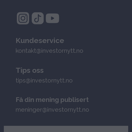
Kundeservice
kontakt@investornytt.no
Tips oss
tips@investornytt.no
Få din mening publisert
meninger@investornytt.no