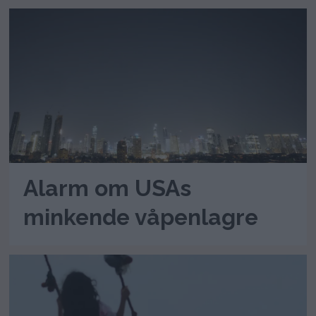
Alarm om USAs
minkende våpenlagre