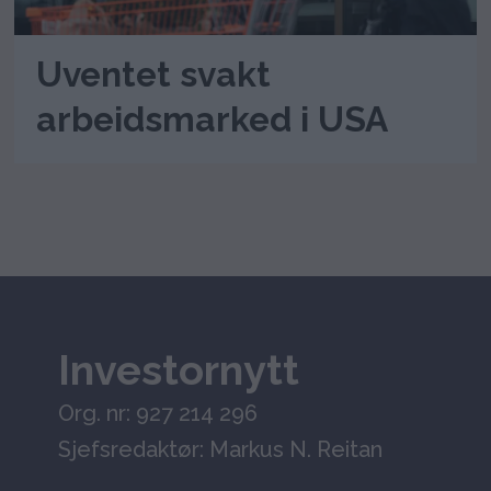
Uventet svakt
arbeidsmarked i USA
Investornytt
Org. nr: 927 214 296
Sjefsredaktør: Markus N. Reitan