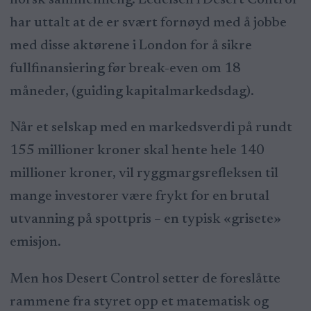
har uttalt at de er svært fornøyd med å jobbe
med disse aktørene i London for å sikre
fullfinansiering før break-even om 18
måneder, (guiding kapitalmarkedsdag).
Når et selskap med en markedsverdi på rundt
155 millioner kroner skal hente hele 140
millioner kroner, vil ryggmargsrefleksen til
mange investorer være frykt for en brutal
utvanning på spottpris – en typisk «grisete»
emisjon.
Men hos Desert Control setter de foreslåtte
rammene fra styret opp et matematisk og