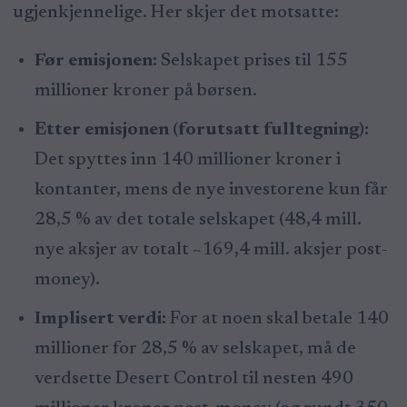
ugjenkjennelige. Her skjer det motsatte:
Før emisjonen:
Selskapet prises til 155
millioner kroner på børsen.
Etter emisjonen (forutsatt fulltegning):
Det spyttes inn 140 millioner kroner i
kontanter, mens de nye investorene kun får
28,5 % av det totale selskapet (48,4 mill.
nye aksjer av totalt ~169,4 mill. aksjer post-
money).
Implisert verdi:
For at noen skal betale 140
millioner for 28,5 % av selskapet, må de
verdsette Desert Control til nesten 490