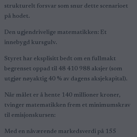
strukturelt forsvar som snur dette scenarioet
på hodet.
Den ugjendrivelige matematikken: Et
innebygd kursgulv.
Styret har eksplisitt bedt om en fullmakt
begrenset oppad til 48 410 988 aksjer (som
utgjør nøyaktig 40 % av dagens aksjekapital).
Når målet er å hente 140 millioner kroner,
tvinger matematikken frem et minimumskrav
til emisjonskursen:
Med en nåværende markedsverdi på 155