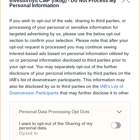
Investornytt CMP (riktig) -
Do Not Process My
Personal Information
If you wish to opt-out of the sale, sharing to third parties, or
processing of your personal or sensitive information for
targeted advertising by us, please use the below opt-out
section to confirm your selection. Please note that after your
opt-out request is processed you may continue seeing
interest-based ads based on personal information utilized by
us or personal information disclosed to third parties prior to
Søreide går hardt ut mot
your opt-out. You may separately opt-out of the further
disclosure of your personal information by third parties on the
Frp: – Uansvarlig
IAB’s list of downstream participants. This information may
also be disclosed by us to third parties on the
IAB’s List of
Downstream Participants
that may further disclose it to other
third parties.
Personal Data Processing Opt Outs
I want to opt-out of the Sharing of my
personal data.
Opted In