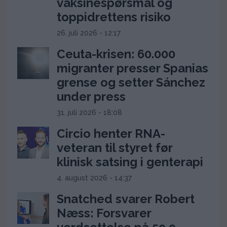
vaksinespørsmål og
toppidrettens risiko
26. juli 2026 - 12:17
Ceuta-krisen: 60.000
migranter presser Spanias
grense og setter Sánchez
under press
31. juli 2026 - 18:08
Circio henter RNA-
veteran til styret før
klinisk satsing i genterapi
4. august 2026 - 14:37
Snatched svarer Robert
Næss: Forsvarer