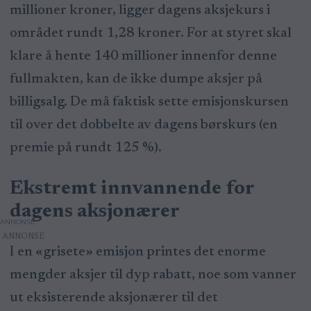
millioner kroner, ligger dagens aksjekurs i
området rundt 1,28 kroner. For at styret skal
klare å hente 140 millioner innenfor denne
fullmakten, kan de ikke dumpe aksjer på
billigsalg. De må faktisk sette emisjonskursen
til over det dobbelte av dagens børskurs (en
premie på rundt 125 %).
Ekstremt innvannende for
dagens aksjonærer
ANNONSE
I en «grisete» emisjon printes det enorme
mengder aksjer til dyp rabatt, noe som vanner
ut eksisterende aksjonærer til det