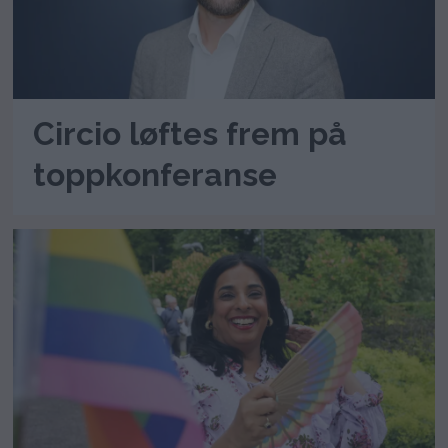
Circio løftes frem på
toppkonferanse