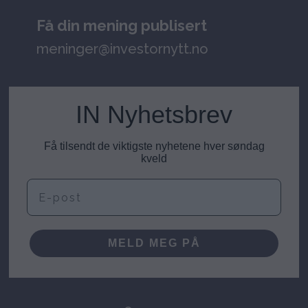
Få din mening publisert
meninger@investornytt.no
IN Nyhetsbrev
Få tilsendt de viktigste nyhetene hver søndag
kveld
E-post
MELD MEG PÅ