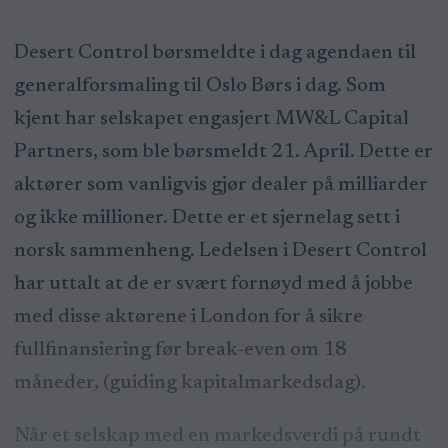
Desert Control børsmeldte i dag agendaen til
generalforsmaling til Oslo Børs i dag. Som
kjent har selskapet engasjert MW&L Capital
Partners, som ble børsmeldt 21. April. Dette er
aktører som vanligvis gjør dealer på milliarder
og ikke millioner. Dette er et sjernelag sett i
norsk sammenheng. Ledelsen i Desert Control
har uttalt at de er svært fornøyd med å jobbe
med disse aktørene i London for å sikre
fullfinansiering før break-even om 18
måneder, (guiding kapitalmarkedsdag).
Når et selskap med en markedsverdi på rundt