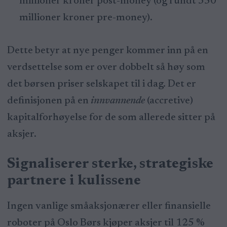
millioner kroner post-money (og rundt 350
millioner kroner pre-money).
Dette betyr at nye penger kommer inn på en
verdsettelse som er over dobbelt så høy som
det børsen priser selskapet til i dag. Det er
definisjonen på en
innvannende
(accretive)
kapitalforhøyelse for de som allerede sitter på
aksjer.
Signaliserer sterke, strategiske
partnere i kulissene
Ingen vanlige småaksjonærer eller finansielle
roboter på Oslo Børs kjøper aksjer til 125 %