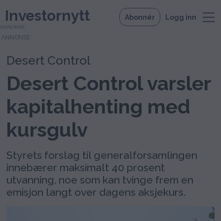
Investornytt
Abonnér
Logg inn
ANNONSE
Desert Control
Desert Control varsler
kapitalhenting med
kursgulv
Styrets forslag til generalforsamlingen
innebærer maksimalt 40 prosent
utvanning, noe som kan tvinge frem en
emisjon langt over dagens aksjekurs.