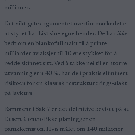
millioner.
Det viktigste argumentet overfor markedet er
at styret har låst sine egne hender. De har
ikke
bedt om en blankofullmakt til å printe
milliarder av aksjer til 10 øre stykket for å
redde skinnet sitt. Ved å takke nei til en større
utvanning enn 40 %, har de i praksis eliminert
risikoen for en klassisk restrukturerings-slakt
på lavkurs.
Rammene i Sak 7 er det definitive beviset på at
Desert Control ikke planlegger en
panikkemisjon. Hvis målet om 140 millioner