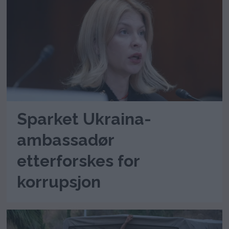
Sparket Ukraina-
ambassadør
etterforskes for
korrupsjon