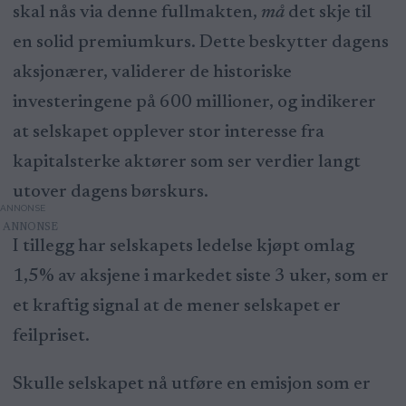
skal nås via denne fullmakten,
må
det skje til
en solid premiumkurs. Dette beskytter dagens
aksjonærer, validerer de historiske
investeringene på 600 millioner, og indikerer
at selskapet opplever stor interesse fra
kapitalsterke aktører som ser verdier langt
utover dagens børskurs.
ANNONSE
I tillegg har selskapets ledelse kjøpt omlag
1,5% av aksjene i markedet siste 3 uker, som er
et kraftig signal at de mener selskapet er
feilpriset.
Skulle selskapet nå utføre en emisjon som er