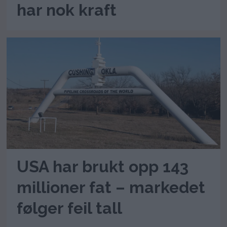
har nok kraft
USA har brukt opp 143
millioner fat – markedet
følger feil tall