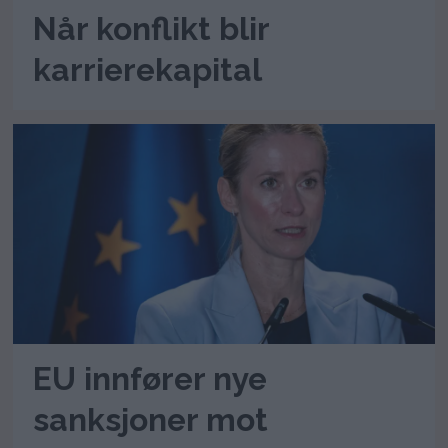
Når konflikt blir
karrierekapital
EU innfører nye
sanksjoner mot