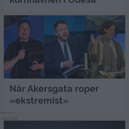
Når Akersgata roper
«ekstremist»
ANNONSE