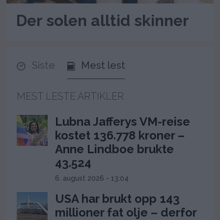
Der solen alltid skinner
Siste
Mest lest
MEST LESTE ARTIKLER
Lubna Jafferys VM-reise
kostet 136.778 kroner –
Anne Lindboe brukte
43.524
6. august 2026 - 13:04
USA har brukt opp 143
millioner fat olje – derfor