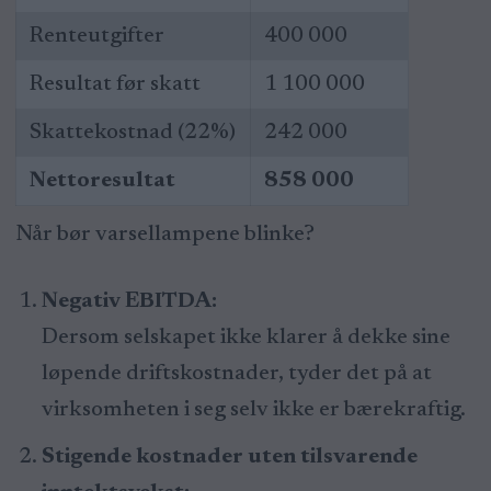
Renteutgifter
400 000
Resultat før skatt
1 100 000
Skattekostnad (22%)
242 000
Nettoresultat
858 000
Når bør varsellampene blinke?
Negativ EBITDA:
Dersom selskapet ikke klarer å dekke sine
løpende driftskostnader, tyder det på at
virksomheten i seg selv ikke er bærekraftig.
Stigende kostnader uten tilsvarende