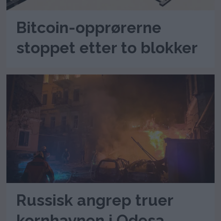
Bitcoin-opprørerne
stoppet etter to blokker
Russisk angrep truer
kornhavnen i Odesa