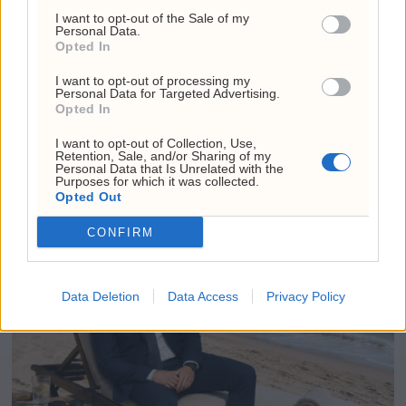
I want to opt-out of the Sale of my
Personal Data.
Opted In
I want to opt-out of processing my
Personal Data for Targeted Advertising.
Opted In
Bergen drukner i årets
I want to opt-out of Collection, Use,
våteste døgn
Retention, Sale, and/or Sharing of my
Personal Data that Is Unrelated with the
Purposes for which it was collected.
Opted Out
CONFIRM
Data Deletion
Data Access
Privacy Policy