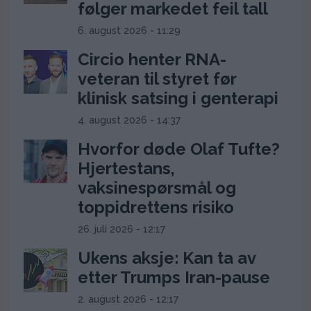
følger markedet feil tall
6. august 2026 - 11:29
Circio henter RNA-
veteran til styret før
klinisk satsing i genterapi
4. august 2026 - 14:37
Hvorfor døde Olaf Tufte?
Hjertestans,
vaksinespørsmål og
toppidrettens risiko
26. juli 2026 - 12:17
Ukens aksje: Kan ta av
etter Trumps Iran-pause
2. august 2026 - 12:17