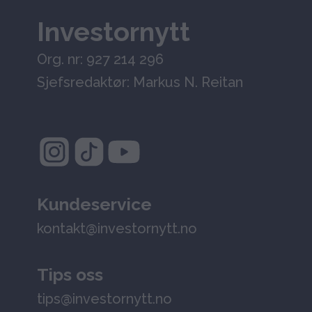
Investornytt
Org. nr: 927 214 296
Sjefsredaktør: Markus N. Reitan
Kundeservice
kontakt@investornytt.no
Tips oss
tips@investornytt.no