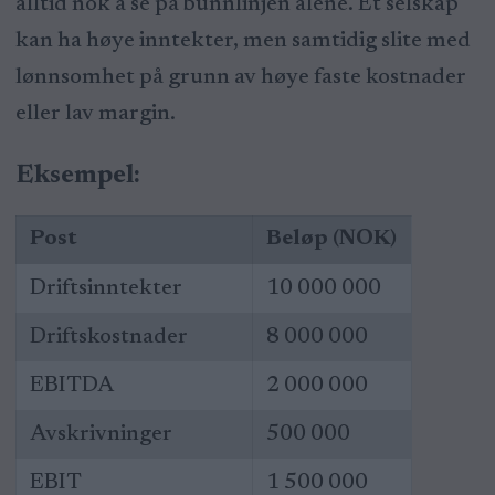
alltid nok å se på bunnlinjen alene. Et selskap
kan ha høye inntekter, men samtidig slite med
lønnsomhet på grunn av høye faste kostnader
eller lav margin.
Eksempel:
Post
Beløp (NOK)
Driftsinntekter
10 000 000
Driftskostnader
8 000 000
EBITDA
2 000 000
Avskrivninger
500 000
EBIT
1 500 000