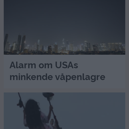
Alarm om USAs
minkende våpenlagre