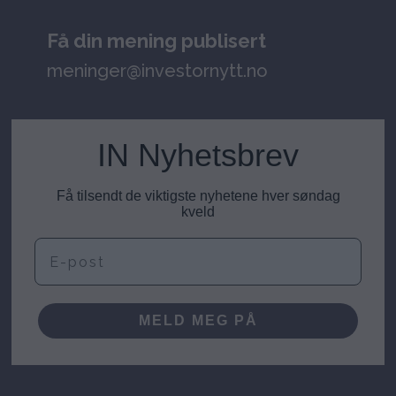
Få din mening publisert
meninger@investornytt.no
IN Nyhetsbrev
Få tilsendt de viktigste nyhetene hver søndag
kveld
E-post
MELD MEG PÅ