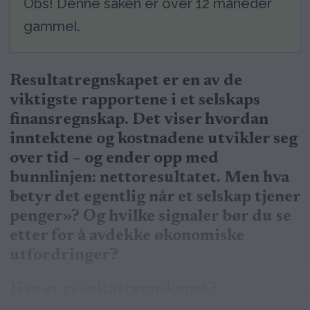
Obs! Denne saken er over 12 måneder
gammel.
Resultatregnskapet er en av de
viktigste rapportene i et selskaps
finansregnskap. Det viser hvordan
inntektene og kostnadene utvikler seg
over tid – og ender opp med
bunnlinjen: nettoresultatet. Men hva
betyr det egentlig når et selskap tjener
penger»? Og hvilke signaler bør du se
etter for å avdekke økonomiske
utfordringer?
Hva er resultatregnskapet?