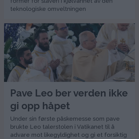
former for slaveri i kjølvannet av den
teknologiske omveltningen
Pave Leo ber verden ikke
gi opp håpet
Under sin første påskemesse som pave
brukte Leo talerstolen i Vatikanet til å
advare mot likegyldighet og gi et forsiktig