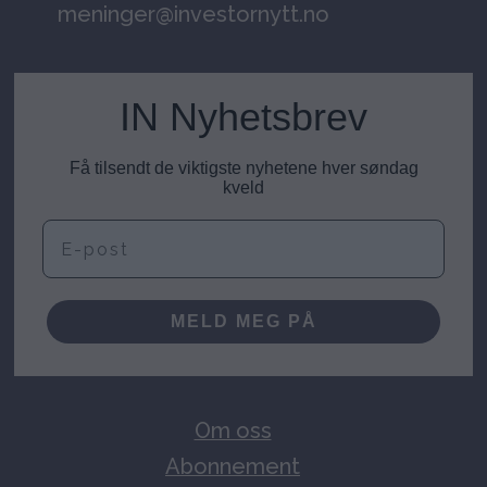
meninger@investornytt.no
IN Nyhetsbrev
Få tilsendt de viktigste nyhetene hver søndag
kveld
E-post
MELD MEG PÅ
Om oss
Abonnement