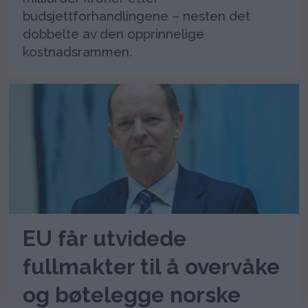
budsjettforhandlingene – nesten det
dobbelte av den opprinnelige
kostnadsrammen.
EU får utvidede
fullmakter til å overvåke
og bøtelegge norske