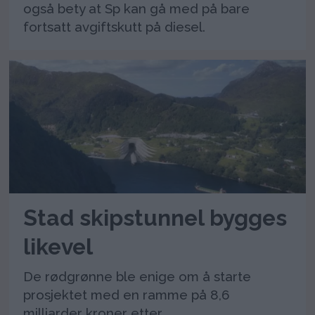
også bety at Sp kan gå med på bare
fortsatt avgiftskutt på diesel.
Stad skipstunnel bygges
likevel
De rødgrønne ble enige om å starte
prosjektet med en ramme på 8,6
milliarder kroner etter