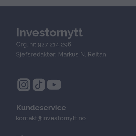
Investornytt
Org. nr: 927 214 296
Sjefsredaktør: Markus N. Reitan
Kundeservice
kontakt@investornytt.no