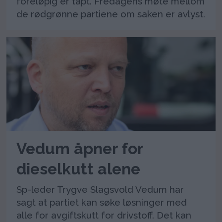
foreløpig er tapt. Fredagens møte mellom
de rødgrønne partiene om saken er avlyst.
Vedum åpner for
dieselkutt alene
Sp-leder Trygve Slagsvold Vedum har
sagt at partiet kan søke løsninger med
alle for avgiftskutt for drivstoff. Det kan