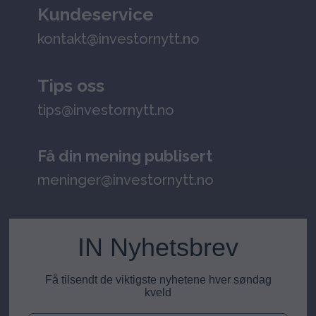
Kundeservice
kontakt@investornytt.no
Tips oss
tips@investornytt.no
Få din mening publisert
meninger@investornytt.no
IN Nyhetsbrev
Få tilsendt de viktigste nyhetene hver søndag
kveld