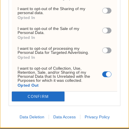
ANNONSE
ANNONSE
I want to opt-out of the Sharing of my
personal data.
Opted In
I want to opt-out of the Sale of my
Personal Data.
Opted In
I want to opt-out of processing my
Personal Data for Targeted Advertising.
Opted In
Investornytt
I want to opt-out of Collection, Use,
Retention, Sale, and/or Sharing of my
Org. nr: 927 214 296
Personal Data that Is Unrelated with the
Purposes for which it was collected.
Sjefsredaktør: Markus N. Reitan
Opted Out
CONFIRM
Data Deletion
Data Access
Privacy Policy