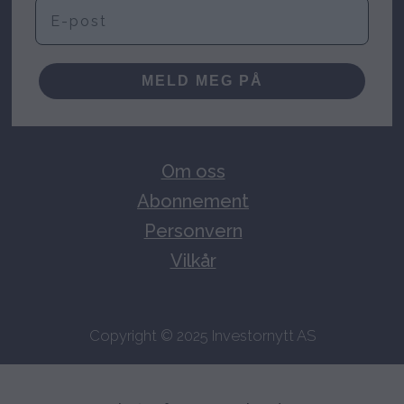
E-post
MELD MEG PÅ
Om oss
Abonnement
Personvern
Vilkår
Copyright © 2025 Investornytt AS