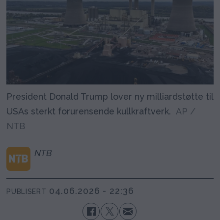
President Donald Trump lover ny milliardstøtte til
USAs sterkt forurensende kullkraftverk.
AP /
NTB
NTB
04.06.2026 - 22:36
PUBLISERT