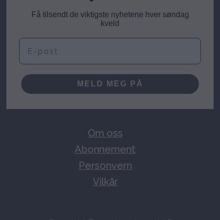
Få tilsendt de viktigste nyhetene hver søndag
kveld
E-post
MELD MEG PÅ
Om oss
Abonnement
Personvern
Vilkår