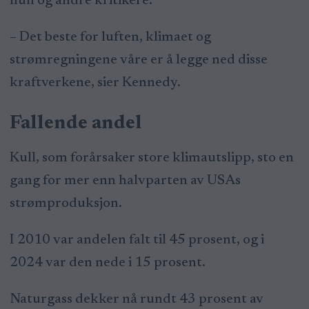
hun og andre kritikere.
– Det beste for luften, klimaet og
strømregningene våre er å legge ned disse
kraftverkene, sier Kennedy.
Fallende andel
Kull, som forårsaker store klimautslipp, sto en
gang for mer enn halvparten av USAs
strømproduksjon.
I 2010 var andelen falt til 45 prosent, og i
2024 var den nede i 15 prosent.
Naturgass dekker nå rundt 43 prosent av