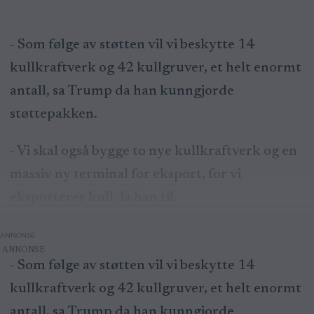
- Som følge av støtten vil vi beskytte 14
kullkraftverk og 42 kullgruver, et helt enormt
antall, sa Trump da han kunngjorde
støttepakken.
- Vi skal også bygge to nye kullkraftverk og en
massiv ny terminal for eksport, for vi
eksporterer kull, la han til.
ANNONSE
- Som følge av støtten vil vi beskytte 14
kullkraftverk og 42 kullgruver, et helt enormt
antall, sa Trump da han kunngjorde