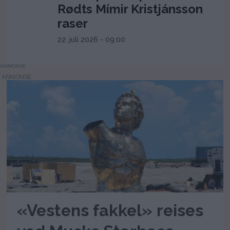
Rødts Mímir Kristjánsson
raser
22. juli 2026 - 09:00
ANNONSE
«Vestens fakkel» reises