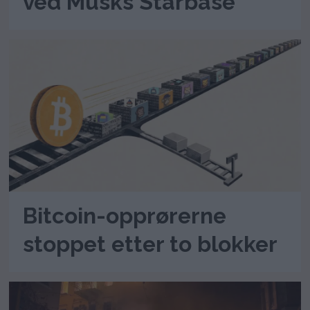
ved Musks Starbase
Bitcoin-opprørerne
stoppet etter to blokker