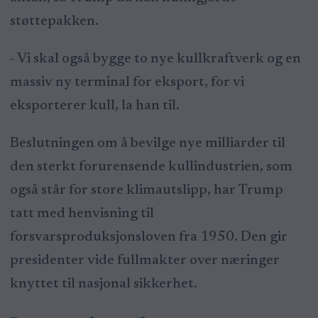
støttepakken.
- Vi skal også bygge to nye kullkraftverk og en
massiv ny terminal for eksport, for vi
eksporterer kull, la han til.
Beslutningen om å bevilge nye milliarder til
den sterkt forurensende kullindustrien, som
også står for store klimautslipp, har Trump
tatt med henvisning til
forsvarsproduksjonsloven fra 1950. Den gir
presidenter vide fullmakter over næringer
knyttet til nasjonal sikkerhet.