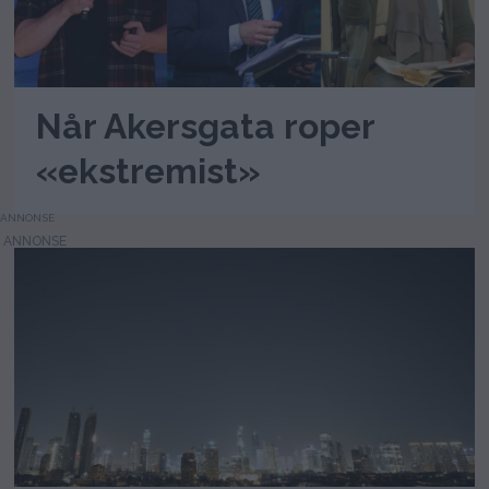
Når Akersgata roper
«ekstremist»
ANNONSE