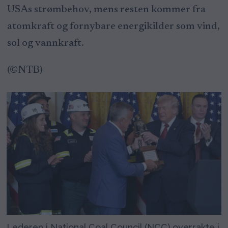
USAs strømbehov, mens resten kommer fra
atomkraft og fornybare energikilder som vind,
sol og vannkraft.
(©NTB)
Lederen i National Coal Council (NCC) overrakte i