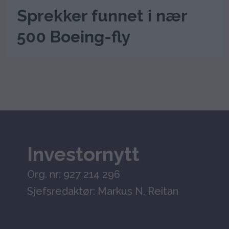
Sprekker funnet i nær
500 Boeing-fly
Investornytt
Org. nr: 927 214 296
Sjefsredaktør: Markus N. Reitan