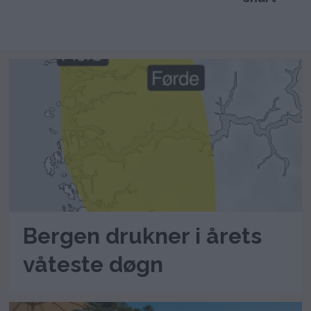
Bergen drukner i årets
våteste døgn