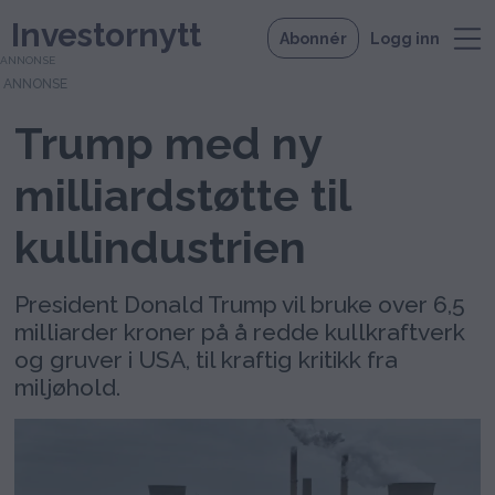
Investornytt
Abonnér
Logg inn
ANNONSE
Trump med ny
milliardstøtte til
kullindustrien
President Donald Trump vil bruke over 6,5
milliarder kroner på å redde kullkraftverk
og gruver i USA, til kraftig kritikk fra
miljøhold.