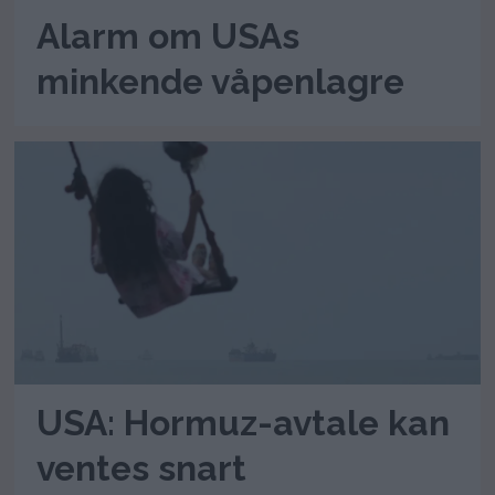
Alarm om USAs
minkende våpenlagre
USA: Hormuz-avtale kan
ventes snart