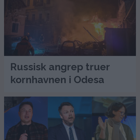
Russisk angrep truer
kornhavnen i Odesa