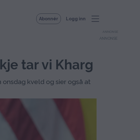
Abonnér
Logg inn
ANNONSE
kje tar vi Kharg
n onsdag kveld og sier også at