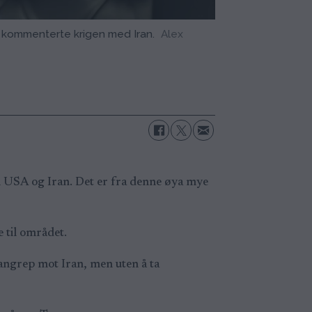
 kommenterte krigen med Iran.
Alex
m USA og Iran. Det er fra denne øya mye
 til området.
 angrep mot Iran, men uten å ta