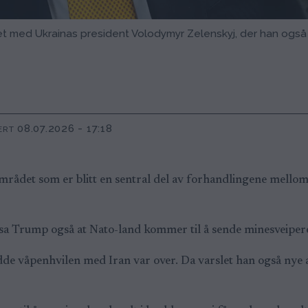
 med Ukrainas president Volodymyr Zelenskyj, der han også
08.07.2026 - 17:18
ERT
mrådet som er blitt en sentral del av forhandlingene mello
sa Trump også at Nato-land kommer til å sende minesveipere
odde våpenhvilen med Iran var over. Da varslet han også nye