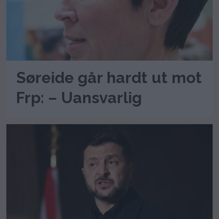
Søreide går hardt ut mot
Frp: – Uansvarlig