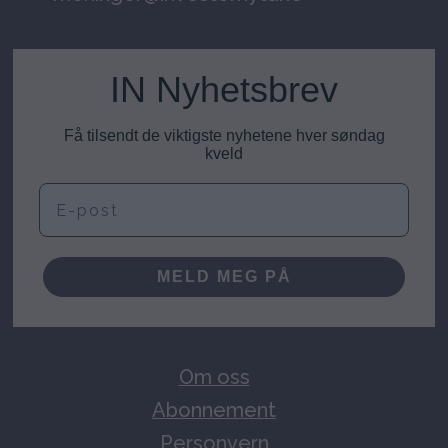
IN Nyhetsbrev
Få tilsendt de viktigste nyhetene hver søndag
kveld
E-post
MELD MEG PÅ
Om oss
Abonnement
Personvern