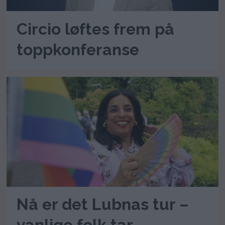
Circio løftes frem på
toppkonferanse
Nå er det Lubnas tur –
vanlige folk tar