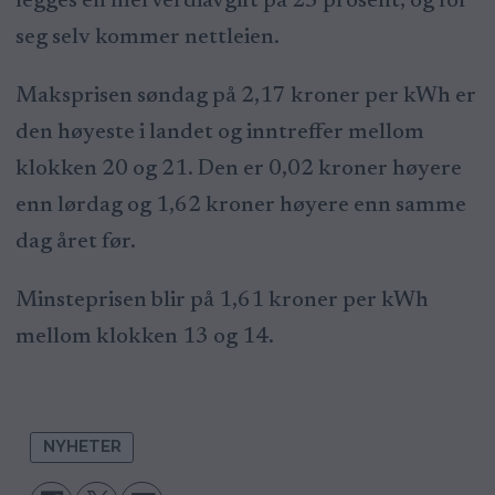
legges en merverdiavgift på 25 prosent, og for
seg selv kommer nettleien.
Maksprisen søndag på 2,17 kroner per kWh er
den høyeste i landet og inntreffer mellom
klokken 20 og 21. Den er 0,02 kroner høyere
enn lørdag og 1,62 kroner høyere enn samme
dag året før.
Minsteprisen blir på 1,61 kroner per kWh
mellom klokken 13 og 14.
NYHETER