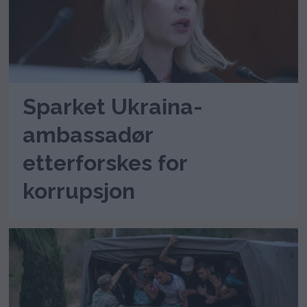
Sparket Ukraina-
ambassadør
etterforskes for
korrupsjon