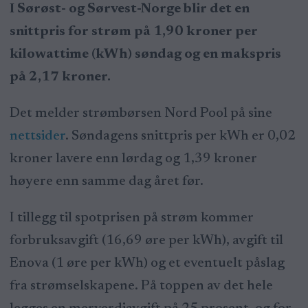
I Sørøst- og Sørvest-Norge blir det en
snittpris for strøm på 1,90 kroner per
kilowattime (kWh) søndag og en makspris
på 2,17 kroner.
Det melder strømbørsen Nord Pool på sine
nettsider
. Søndagens snittpris per kWh er 0,02
kroner lavere enn lørdag og 1,39 kroner
høyere enn samme dag året før.
I tillegg til spotprisen på strøm kommer
forbruksavgift (16,69 øre per kWh), avgift til
Enova (1 øre per kWh) og et eventuelt påslag
fra strømselskapene. På toppen av det hele