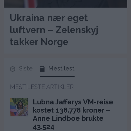
Ukraina nær eget
luftvern – Zelenskyj
takker Norge
Siste
Mest lest
MEST LESTE ARTIKLER
Lubna Jafferys VM-reise
kostet 136.778 kroner –
Anne Lindboe brukte
43.524