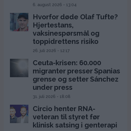
6. august 2026 - 13:04
Hvorfor døde Olaf Tufte?
Hjertestans,
vaksinespørsmål og
toppidrettens risiko
26. juli 2026 - 12:17
Ceuta-krisen: 60.000
migranter presser Spanias
grense og setter Sánchez
under press
31. juli 2026 - 18:08
Circio henter RNA-
veteran til styret før
klinisk satsing i genterapi