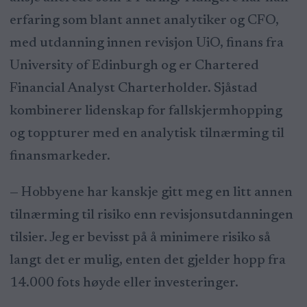
erfaring som blant annet analytiker og CFO,
med utdanning innen revisjon UiO, finans fra
University of Edinburgh og er Chartered
Financial Analyst Charterholder. Sjåstad
kombinerer lidenskap for fallskjermhopping
og toppturer med en analytisk tilnærming til
finansmarkeder.
— Hobbyene har kanskje gitt meg en litt annen
tilnærming til risiko enn revisjonsutdanningen
tilsier. Jeg er bevisst på å minimere risiko så
langt det er mulig, enten det gjelder hopp fra
14.000 fots høyde eller investeringer.