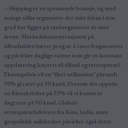
— Shipping er en spennende bransje, og med
mange ulike segmenter der mitt fokus i stor
grad har ligget på tanksegmentet de siste
årene. Markedskonsentrasjonen på
tilbudssiden bærer preg av å være fragmentert
og påvirker daglige ratene som gir en konstant
oppdatering knyttet til tilbud og etterspørsel.
Eksempelvis vil en “fleet utilization” pårundt
90% gi rater på 30 kusd. Dersom det oppnås
en flåteaktivitet på 95% vil vi kunne se
dagrater på 90 kusd. Globale
etterspørselsdrivere fra Kina, India, samt
geopolitisk usikkerhet påvirker også dette