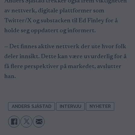
Anders Sjåstad trekker også frem viktigheten
av nettverk, digitale plattformer som
Twitter/X og substacken til Ed Finley for å
holde seg oppdatert og informert.
— Det finnes aktive nettverk der ute hvor folk
deler innsikt. Dette kan være uvurderlig for å
få flere perspektiver på markedet, avslutter
han.
ANDERS SJÅSTAD
INTERVJU
NYHETER