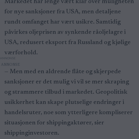
Markedet har lenge vært klar over muligheten
for nye sanksjoner fra USA, men detaljene
rundt omfanget har vært usikre. Samtidig
påvirkes oljeprisen av synkende råoljelagre i
USA, redusert eksport fra Russland og kjølige
værforhold.
ANNONSE
— Men med en aldrende flåte og skjerpede
sanksjoner er det mulig vi vil se mer skraping
og strammere tilbud i markedet. Geopolitisk
usikkerhet kan skape plutselige endringer i
handelsruter, noe som ytterligere kompliserer
situasjonen for shippingaktører, sier
shippinginvestoren.