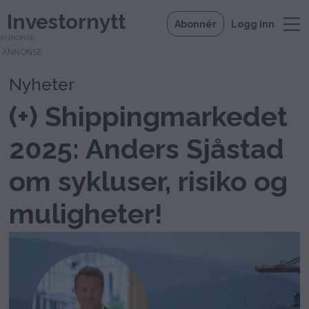
Investornytt
Abonnér
Logg inn
ANNONSE
Nyheter
(+) Shippingmarkedet
2025: Anders Sjåstad
om sykluser, risiko og
muligheter!