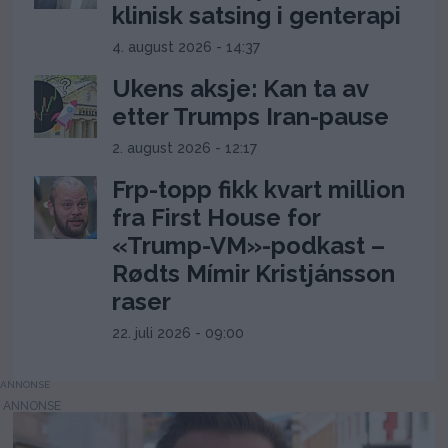
klinisk satsing i genterapi
4. august 2026 - 14:37
Ukens aksje: Kan ta av
etter Trumps Iran-pause
2. august 2026 - 12:17
Frp-topp fikk kvart million
fra First House for
«Trump-VM»-podkast –
Rødts Mímir Kristjánsson
raser
22. juli 2026 - 09:00
ANNONSE