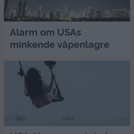
Alarm om USAs
minkende våpenlagre