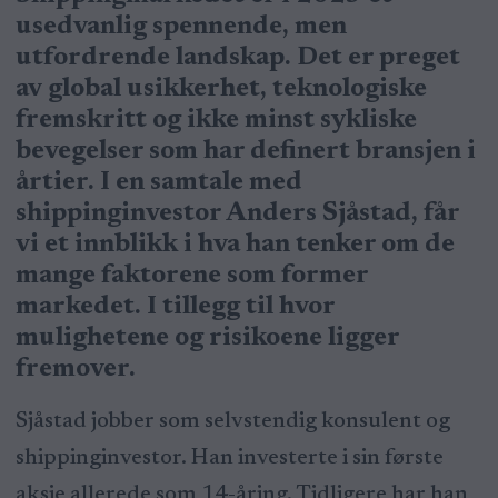
usedvanlig spennende, men
utfordrende landskap. Det er preget
av global usikkerhet, teknologiske
fremskritt og ikke minst sykliske
bevegelser som har definert bransjen i
årtier. I en samtale med
shippinginvestor Anders Sjåstad, får
vi et innblikk i hva han tenker om de
mange faktorene som former
markedet. I tillegg til hvor
mulighetene og risikoene ligger
fremover.
Sjåstad jobber som selvstendig konsulent og
shippinginvestor. Han investerte i sin første
aksje allerede som 14-åring. Tidligere har han