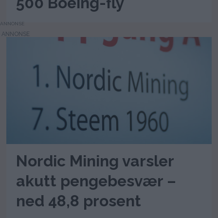
500 Boeing-fly
ANNONSE
Nordic Mining varsler
akutt pengebesvær –
ned 48,8 prosent