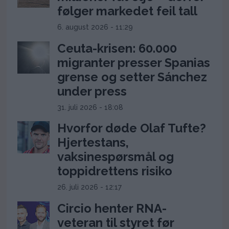
følger markedet feil tall
6. august 2026 - 11:29
Ceuta-krisen: 60.000
migranter presser Spanias
grense og setter Sánchez
under press
31. juli 2026 - 18:08
Hvorfor døde Olaf Tufte?
Hjertestans,
vaksinespørsmål og
toppidrettens risiko
26. juli 2026 - 12:17
Circio henter RNA-
veteran til styret før