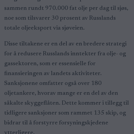
sammen rundt 970.000 fat olje per dag til sjøs,
noe som tilsvarer 30 prosent av Russlands
totale oljeeksport via sjøveien.
Disse tiltakene er en del av en bredere strategi
for å redusere Russlands inntekter fra olje- og
gassektoren, som er essensielle for
finansieringen av landets aktiviteter.
Sanksjonene omfatter også over 180
oljetankere, hvorav mange er en del av den
såkalte skyggeflåten. Dette kommer i tillegg til
tidligere sanksjoner som rammet 135 skip, og
bidrar til å forstyrre forsyningskjedene
ytterligere.