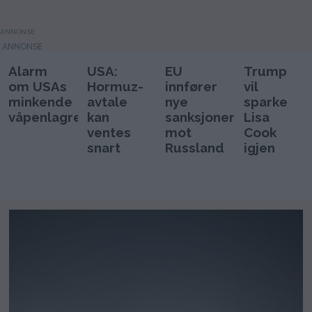
ANNONSE
Alarm
USA:
EU
Trump
om USAs
Hormuz-
innfører
vil
minkende
avtale
nye
sparke
våpenlagre
kan
sanksjoner
Lisa
ventes
mot
Cook
snart
Russland
igjen