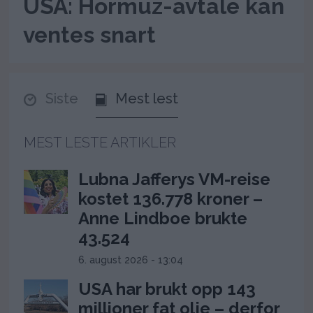
USA: Hormuz-avtale kan
ventes snart
Siste
Mest lest
MEST LESTE ARTIKLER
Lubna Jafferys VM-reise
kostet 136.778 kroner –
Anne Lindboe brukte
43.524
6. august 2026 - 13:04
USA har brukt opp 143
millioner fat olje – derfor