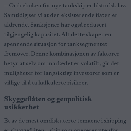
— Ordreboken for nye tankskip er historisk lav.
Samtidig ser vi at den eksisterende flåten er
aldrende. Sanksjoner har også redusert
tilgjengelig kapasitet. Alt dette skaper en
spennende situasjon for tanksegmentet
fremover. Denne kombinasjonen av faktorer
betyr at selv om markedet er volatilt, gir det
muligheter for langsiktige investorer som er
villige til å ta kalkulerte risikoer.
Skyggeflåten og geopolitisk
usikkerhet
Et av de mest omdiskuterte temaene i shipping
er skyggeflåten – skip som opererer utenfor