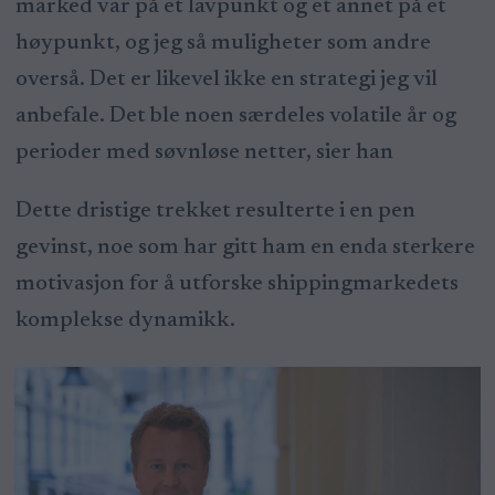
marked var på et lavpunkt og et annet på et
høypunkt, og jeg så muligheter som andre
overså. Det er likevel ikke en strategi jeg vil
anbefale. Det ble noen særdeles volatile år og
perioder med søvnløse netter, sier han
Dette dristige trekket resulterte i en pen
gevinst, noe som har gitt ham en enda sterkere
motivasjon for å utforske shippingmarkedets
komplekse dynamikk.