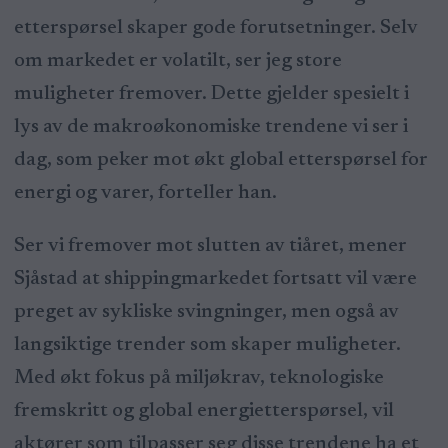
etterspørsel skaper gode forutsetninger. Selv
om markedet er volatilt, ser jeg store
muligheter fremover. Dette gjelder spesielt i
lys av de makroøkonomiske trendene vi ser i
dag, som peker mot økt global etterspørsel for
energi og varer, forteller han.
Ser vi fremover mot slutten av tiåret, mener
Sjåstad at shippingmarkedet fortsatt vil være
preget av sykliske svingninger, men også av
langsiktige trender som skaper muligheter.
Med økt fokus på miljøkrav, teknologiske
fremskritt og global energietterspørsel, vil
aktører som tilpasser seg disse trendene ha et