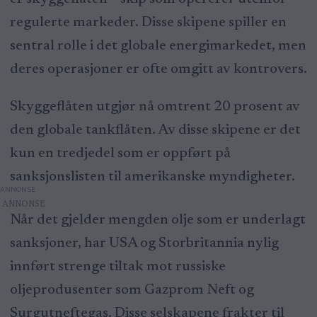
regulerte markeder. Disse skipene spiller en
sentral rolle i det globale energimarkedet, men
deres operasjoner er ofte omgitt av kontrovers.
Skyggeflåten utgjør nå omtrent 20 prosent av
den globale tankflåten. Av disse skipene er det
kun en tredjedel som er oppført på
sanksjonslisten til amerikanske myndigheter.
ANNONSE
Når det gjelder mengden olje som er underlagt
sanksjoner, har USA og Storbritannia nylig
innført strenge tiltak mot russiske
oljeprodusenter som Gazprom Neft og
Surgutneftegas. Disse selskapene frakter til