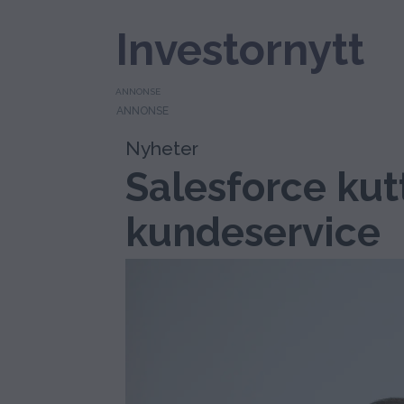
Investornytt
ANNONSE
Nyheter
Salesforce kutt
kundeservice