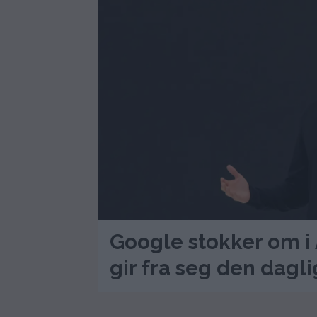
Google stokker om i
gir fra seg den dagl