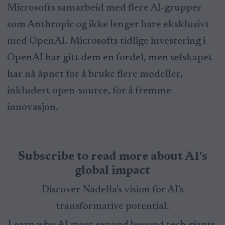
Microsofts samarbeid med flere AI-grupper
som Anthropic og ikke lenger bare eksklusivt
med OpenAI. Microsofts tidlige investering i
OpenAI har gitt dem en fordel, men selskapet
har nå åpnet for å bruke flere modeller,
inkludert open-source, for å fremme
innovasjon.
Subscribe to read more about AI's
global impact
Discover Nadella's vision for AI's
transformative potential.
Learn why AI must expand beyond tech giants.