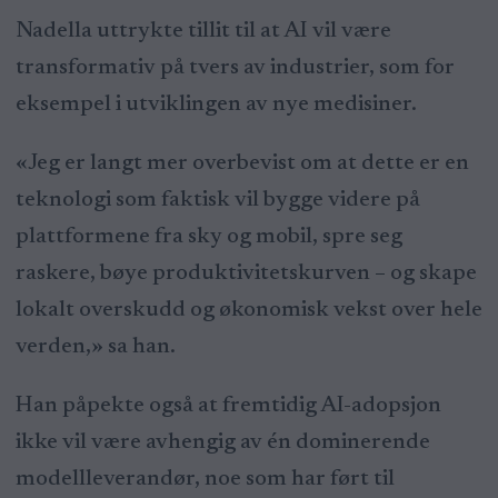
Nadella uttrykte tillit til at AI vil være
transformativ på tvers av industrier, som for
eksempel i utviklingen av nye medisiner.
«Jeg er langt mer overbevist om at dette er en
teknologi som faktisk vil bygge videre på
plattformene fra sky og mobil, spre seg
raskere, bøye produktivitetskurven – og skape
lokalt overskudd og økonomisk vekst over hele
verden,» sa han.
Han påpekte også at fremtidig AI-adopsjon
ikke vil være avhengig av én dominerende
modellleverandør, noe som har ført til