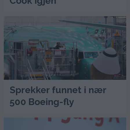
Cook igjen
Sprekker funnet i nær
500 Boeing-fly