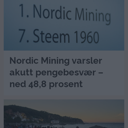
Nordic Mining varsler
akutt pengebesvær –
ned 48,8 prosent