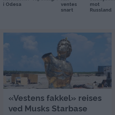
i Odesa
ventes
mot
snart
Russland
«Vestens fakkel» reises
ved Musks Starbase