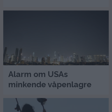
Alarm om USAs
minkende våpenlagre