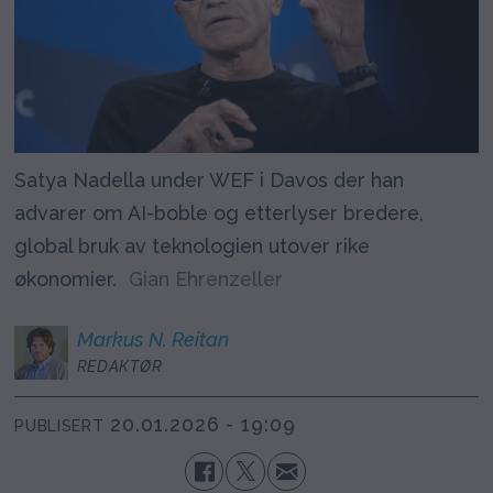
Satya Nadella under WEF i Davos der han
advarer om AI-boble og etterlyser bredere,
global bruk av teknologien utover rike
økonomier.
Gian Ehrenzeller
Markus N.
Reitan
REDAKTØR
20.01.2026 - 19:09
PUBLISERT