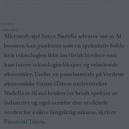
eksempel i utviklingen av nye medisiner.
ANNONSE
Microsoft-sjef Satya Nadella advarer om at AI-
boomen kan punktere som en spekulativ boble
hvis teknologien ikke tas i bruk bredere enn
kun i store teknologiselskaper og velstående
økonomier. Under en panelsamtale på Verdens
økonomiske forum i Davos understreket
Nadella at AI må brukes i et bredt spekter av
industrier og også utenfor den utviklede
verden for å sikre langsiktig suksess, skriver
Financial Times
.