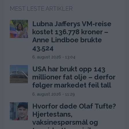
MEST LESTE ARTIKLER
Lubna Jafferys VM-reise
kostet 136.778 kroner –
Anne Lindboe brukte
43.524
6. august 2026 - 13:04
USA har brukt opp 143
millioner fat olje – derfor
følger markedet feil tall
6. august 2026 - 11:29
Hvorfor døde Olaf Tufte?
Hjertestans,
vaksinespørsmål og