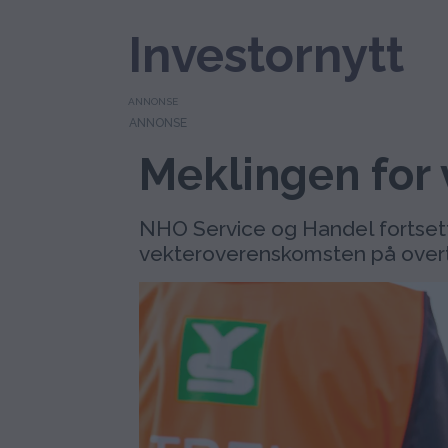
Investornytt
ANNONSE
Meklingen for 
NHO Service og Handel fortse
vekteroverenskomsten på overt