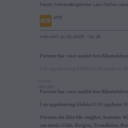
Parats forhandlingsleder Lars Petter Lars
NTB
31.05.2026 - 01:36
PUBLISERT
Partene har vært samlet hos Riksmekleren
I en oppdatering klokka 0.10 opplyser N
ANNONSE
Partene har vært samlet hos Riksmekleren
I en oppdatering klokka 0.10 opplyser N
Dersom det ikke blir enighet, kommer 404 v
om uttak i Oslo, Bergen, Trondheim, Stav