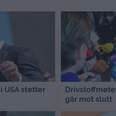
 USA støtter
Drivstoffmøtet
går mot slutt