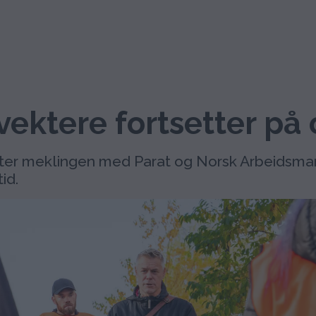
vektere fortsetter på 
tter meklingen med Parat og Norsk Arbeidsm
id.