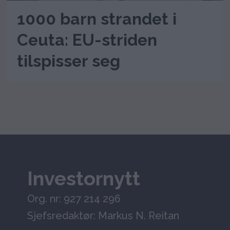
1000 barn strandet i
Ceuta: EU-striden
tilspisser seg
Investornytt
Org. nr: 927 214 296
Sjefsredaktør: Markus N. Reitan