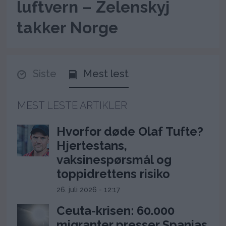
luftvern – Zelenskyj
takker Norge
Siste
Mest lest
MEST LESTE ARTIKLER
Hvorfor døde Olaf Tufte?
Hjertestans,
vaksinespørsmål og
toppidrettens risiko
26. juli 2026 - 12:17
Ceuta-krisen: 60.000
migranter presser Spanias