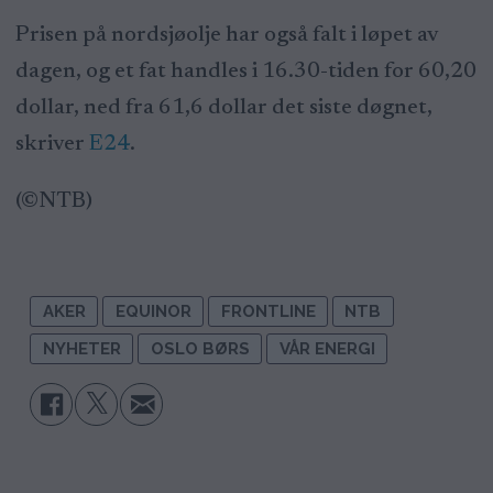
Prisen på nordsjøolje har også falt i løpet av
dagen, og et fat handles i 16.30-tiden for 60,20
dollar, ned fra 61,6 dollar det siste døgnet,
skriver
E24
.
(©NTB)
AKER
EQUINOR
FRONTLINE
NTB
NYHETER
OSLO BØRS
VÅR ENERGI