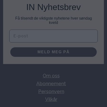
IN Nyhetsbrev
Få tilsendt de viktigste nyhetene hver søndag
kveld
E-post
MELD MEG PÅ
Om oss
Abonnement
Personvern
Vilkår