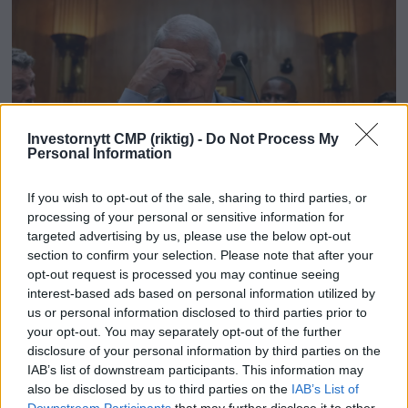
Investornytt CMP (riktig) -
Do Not Process My
Personal Information
If you wish to opt-out of the sale, sharing to third parties, or
processing of your personal or sensitive information for
Fauci holdes i forakt for
targeted advertising by us, please use the below opt-out
section to confirm your selection. Please note that after your
Kongressen
opt-out request is processed you may continue seeing
interest-based ads based on personal information utilized by
us or personal information disclosed to third parties prior to
your opt-out. You may separately opt-out of the further
disclosure of your personal information by third parties on the
IAB’s list of downstream participants. This information may
also be disclosed by us to third parties on the
IAB’s List of
Downstream Participants
that may further disclose it to other