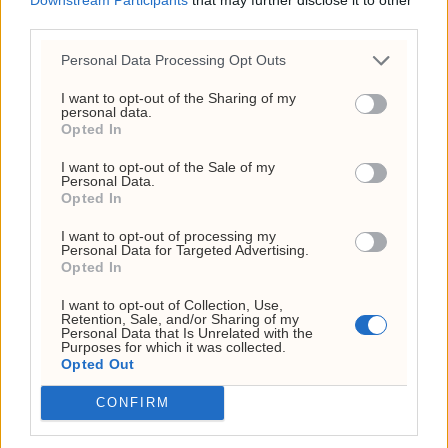
third parties.
Personal Data Processing Opt Outs
I want to opt-out of the Sharing of my
personal data.
Opted In
Slakter Bech Holtes
I want to opt-out of the Sale of my
Personal Data.
Norge-fortelling: –
Opted In
Maga-aktig
I want to opt-out of processing my
Personal Data for Targeted Advertising.
Opted In
I want to opt-out of Collection, Use,
Retention, Sale, and/or Sharing of my
Personal Data that Is Unrelated with the
Purposes for which it was collected.
Opted Out
CONFIRM