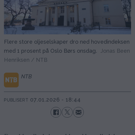
Flere store oljeselskaper dro ned hovedindeksen
med 1 prosent på Oslo Børs onsdag.
Jonas Been
Henriksen / NTB
NTB
07.01.2026 - 18:44
PUBLISERT