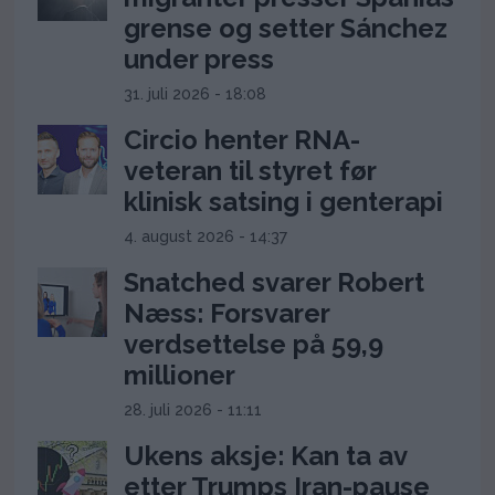
grense og setter Sánchez
under press
31. juli 2026 - 18:08
Circio henter RNA-
veteran til styret før
klinisk satsing i genterapi
4. august 2026 - 14:37
Snatched svarer Robert
Næss: Forsvarer
verdsettelse på 59,9
millioner
28. juli 2026 - 11:11
Ukens aksje: Kan ta av
etter Trumps Iran-pause