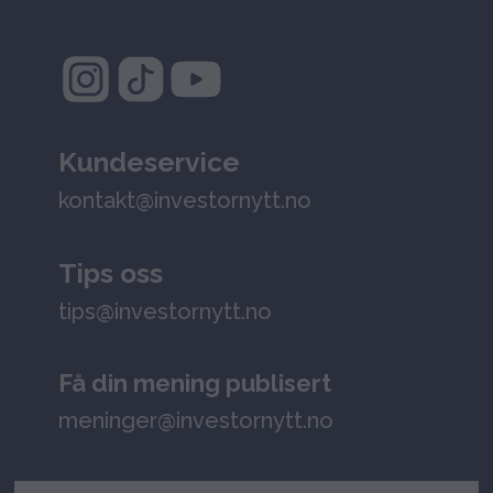
Kundeservice
kontakt@investornytt.no
Tips oss
tips@investornytt.no
Få din mening publisert
meninger@investornytt.no