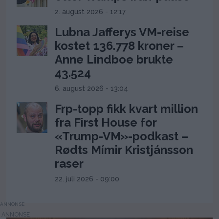
2. august 2026 - 12:17
Lubna Jafferys VM-reise
kostet 136.778 kroner –
Anne Lindboe brukte
43.524
6. august 2026 - 13:04
Frp-topp fikk kvart million
fra First House for
«Trump-VM»-podkast –
Rødts Mímir Kristjánsson
raser
22. juli 2026 - 09:00
ANNONSE