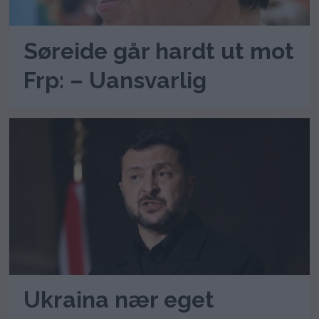
Søreide går hardt ut mot
Frp: – Uansvarlig
Ukraina nær eget