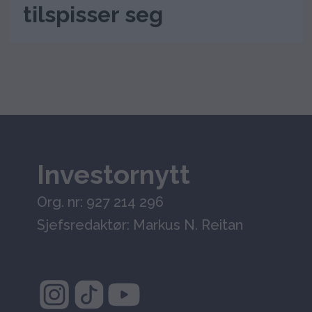
tilspisser seg
Investornytt
Org. nr: 927 214 296
Sjefsredaktør: Markus N. Reitan