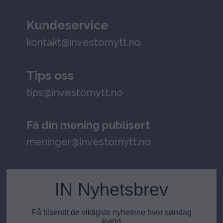
Kundeservice
kontakt@investornytt.no
Tips oss
tips@investornytt.no
Få din mening publisert
meninger@investornytt.no
IN Nyhetsbrev
Få tilsendt de viktigste nyhetene hver søndag
kveld