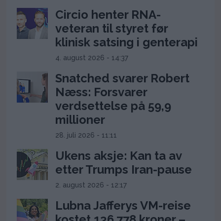
Circio henter RNA-
veteran til styret før
klinisk satsing i genterapi
4. august 2026 - 14:37
Snatched svarer Robert
Næss: Forsvarer
verdsettelse på 59,9
millioner
28. juli 2026 - 11:11
Ukens aksje: Kan ta av
etter Trumps Iran-pause
2. august 2026 - 12:17
Lubna Jafferys VM-reise
kostet 136.778 kroner –