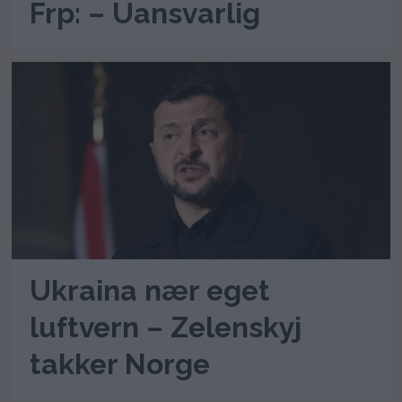
Frp: – Uansvarlig
Ukraina nær eget
luftvern – Zelenskyj
takker Norge