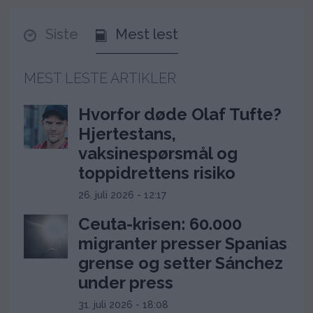
Siste
Mest lest
MEST LESTE ARTIKLER
Hvorfor døde Olaf Tufte?
Hjertestans,
vaksinespørsmål og
toppidrettens risiko
26. juli 2026 - 12:17
Ceuta-krisen: 60.000
migranter presser Spanias
grense og setter Sánchez
under press
31. juli 2026 - 18:08