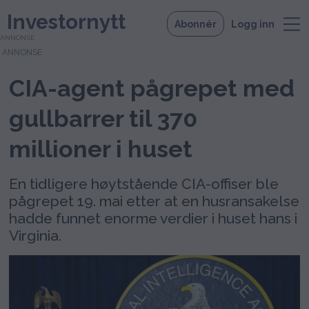
Investornytt
Abonnér
Logg inn
ANNONSE
CIA-agent pågrepet med
gullbarrer til 370
millioner i huset
En tidligere høytstående CIA-offiser ble
pågrepet 19. mai etter at en husransakelse
hadde funnet enorme verdier i huset hans i
Virginia.