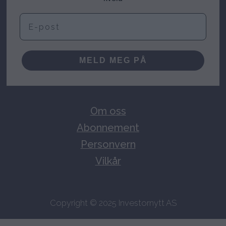
E-post
MELD MEG PÅ
Om oss
Abonnement
Personvern
Vilkår
Copyright © 2025 Investornytt AS