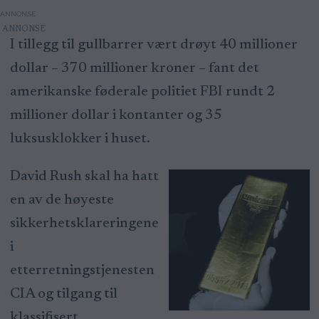
ANNONSE
I tillegg til gullbarrer vært drøyt 40 millioner
dollar – 370 millioner kroner – fant det
amerikanske føderale politiet FBI rundt 2
millioner dollar i kontanter og 35
luksusklokker i huset.
David Rush skal ha hatt
en av de høyeste
sikkerhetsklareringene
i
etterretningstjenesten
CIA og tilgang til
klassifisert