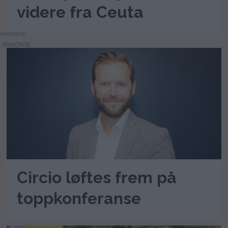
videre fra Ceuta
ANNONSE
Circio løftes frem på
toppkonferanse