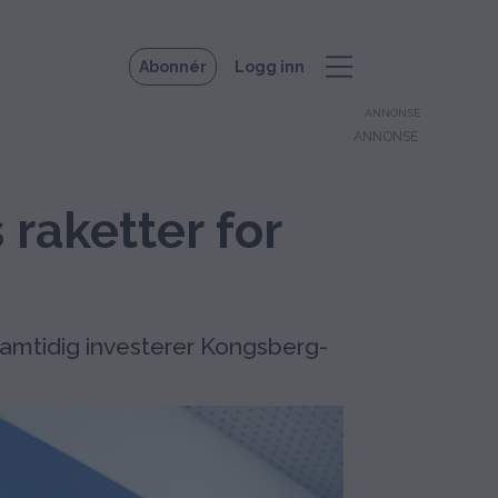
Abonnér
Logg inn
ANNONSE
raketter for
 Samtidig investerer Kongsberg-