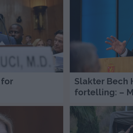
 for
Slakter Bech 
fortelling: –