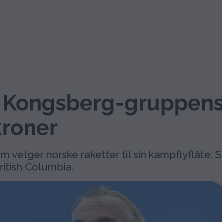
 Kongsberg-gruppens 
kroner
om velger norske raketter til sin kampflyflåte.
ritish Columbia.