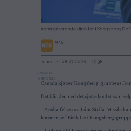
Administrerende direktør i Kongsberg Def
NTB
08.07.2026 - 17:38
PUBLISERT
ANNONSE
Canada kjøper Kongsberg-gruppens Joint S
Det blir dermed det sjette landet som velge
– Anskaffelsen av Joint Strike Missile ka
konsernsjef Eirik Lie i Kongsberg-grupp