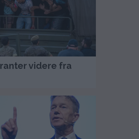
ranter videre fra