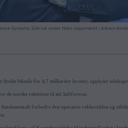
ence Systems, Eirik Lie under Nato-toppmøtet i Ankara tirsda
trike Missile for 4,7 milliarder kroner, opplyser selskape
r de norske rakettene til sitt luftforsvar.
n fundamentalt forbedre den operative rekkevidden og effekti
en.