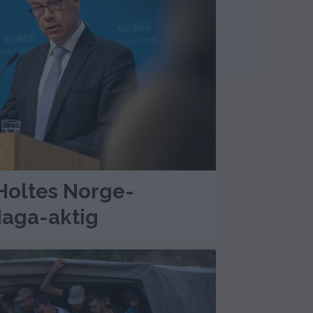
Holtes Norge-
 Maga-aktig