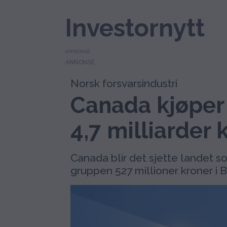
Investornytt
ANNONSE
Norsk forsvarsindustri
Canada kjøper
4,7 milliarder 
Canada blir det sjette landet s
gruppen 527 millioner kroner i B