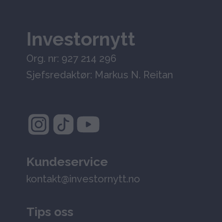
Investornytt
Org. nr: 927 214 296
Sjefsredaktør: Markus N. Reitan
Kundeservice
kontakt@investornytt.no
Tips oss