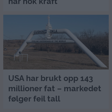
har nok kraft
USA har brukt opp 143
millioner fat – markedet
følger feil tall