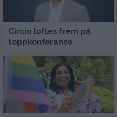
Circio løftes frem på
toppkonferanse