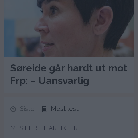
Søreide går hardt ut mot
Frp: – Uansvarlig
Siste
Mest lest
MEST LESTE ARTIKLER