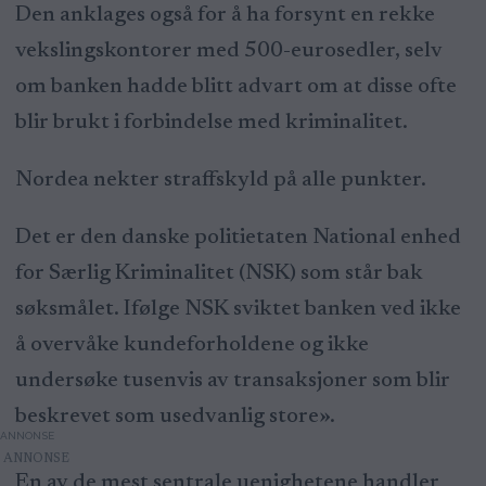
Den anklages også for å ha forsynt en rekke
vekslingskontorer med 500-eurosedler, selv
om banken hadde blitt advart om at disse ofte
blir brukt i forbindelse med kriminalitet.
Nordea nekter straffskyld på alle punkter.
Det er den danske politietaten National enhed
for Særlig Kriminalitet (NSK) som står bak
søksmålet. Ifølge NSK sviktet banken ved ikke
å overvåke kundeforholdene og ikke
undersøke tusenvis av transaksjoner som blir
beskrevet som usedvanlig store».
ANNONSE
En av de mest sentrale uenighetene handler