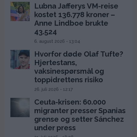
Lubna Jafferys VM-reise
kostet 136.778 kroner –
Anne Lindboe brukte
43.524
6. august 2026 - 13:04
Hvorfor døde Olaf Tufte?
Hjertestans,
vaksinespørsmål og
toppidrettens risiko
26. juli 2026 - 12:17
Ceuta-krisen: 60.000
migranter presser Spanias
grense og setter Sánchez
under press