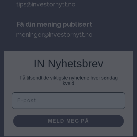
tips@investornytt.no
Få din mening publisert
meninger@investornytt.no
IN Nyhetsbrev
Få tilsendt de viktigste nyhetene hver søndag
kveld
E-post
MELD MEG PÅ