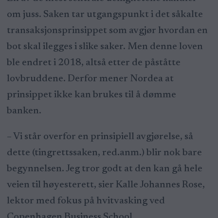
om juss. Saken tar utgangspunkt i det såkalte
transaksjonsprinsippet som avgjør hvordan en
bot skal ilegges i slike saker. Men denne loven
ble endret i 2018, altså etter de påståtte
lovbruddene. Derfor mener Nordea at
prinsippet ikke kan brukes til å dømme
banken.
– Vi står overfor en prinsipiell avgjørelse, så
dette (tingrettssaken, red.anm.) blir nok bare
begynnelsen. Jeg tror godt at den kan gå hele
veien til høyesterett, sier Kalle Johannes Rose,
lektor med fokus på hvitvasking ved
Copenhagen Business School.