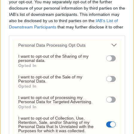
«Trump-VM»-podkast –
your opt-out. You may separately opt-out of the further
disclosure of your personal information by third parties on the
Rødts Mímir Kristjánsson
IAB’s list of downstream participants. This information may
raser
also be disclosed by us to third parties on the
IAB’s List of
Downstream Participants
that may further disclose it to other
22. juli 2026 - 09:00
third parties.
ANNONSE
Personal Data Processing Opt Outs
I want to opt-out of the Sharing of my
personal data.
Opted In
I want to opt-out of the Sale of my
Personal Data.
Opted In
I want to opt-out of processing my
Personal Data for Targeted Advertising.
Opted In
I want to opt-out of Collection, Use,
Retention, Sale, and/or Sharing of my
Ukraina nær eget
Personal Data that Is Unrelated with the
Purposes for which it was collected.