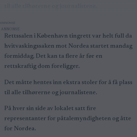
til alle tilhørerne og journalistene.
ANNONSE
Rettssalen i København tingrett var helt full da
hvitvaskingssaken mot Nordea startet mandag
formiddag. Det kan ta flere år før en
rettskraftig dom foreligger.
Det måtte hentes inn ekstra stoler for å få plass
til alle tilhørerne og journalistene.
På hver sin side av lokalet satt fire
representanter for påtalemyndigheten og åtte
for Nordea.