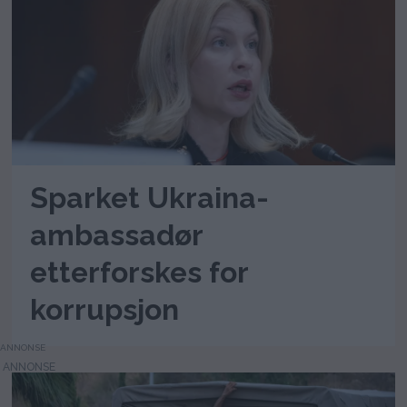
Sparket Ukraina-
ambassadør
etterforskes for
korrupsjon
ANNONSE