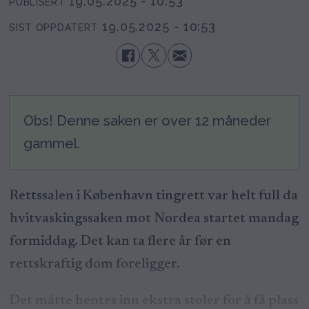
19.05.2025 - 10:53
PUBLISERT
19.05.2025 - 10:53
SIST OPPDATERT
Obs! Denne saken er over 12 måneder
gammel.
Rettssalen i København tingrett var helt full da
hvitvaskingssaken mot Nordea startet mandag
formiddag. Det kan ta flere år før en
rettskraftig dom foreligger.
Det måtte hentes inn ekstra stoler for å få plass