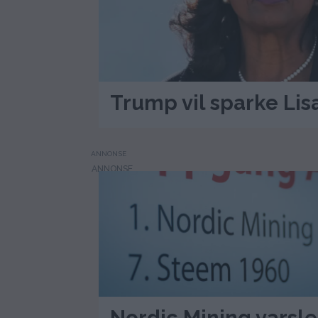
Trump vil sparke Lis
ANNONSE