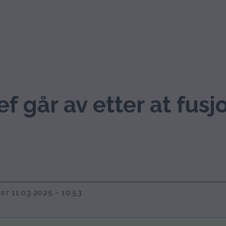
f går av etter at fusjo
11.03.2025 - 10:53
ERT