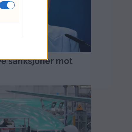
ye sanksjoner mot