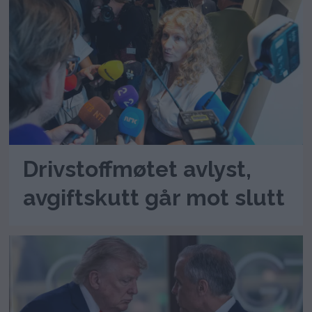
Drivstoffmøtet avlyst,
avgiftskutt går mot slutt