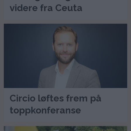
videre fra Ceuta
Circio løftes frem på
toppkonferanse