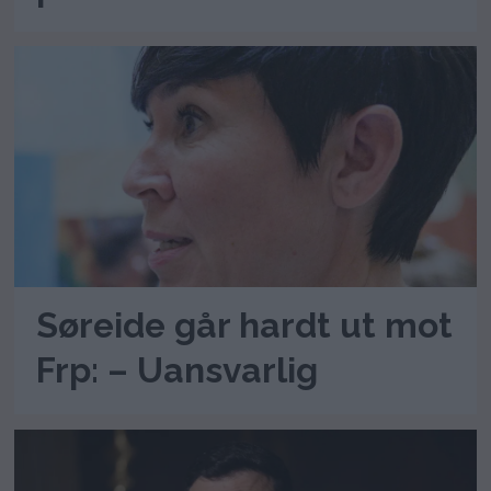
Søreide går hardt ut mot
Frp: – Uansvarlig