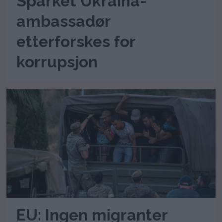
Sparket Ukraina-
ambassadør
etterforskes for
korrupsjon
EU: Ingen migranter