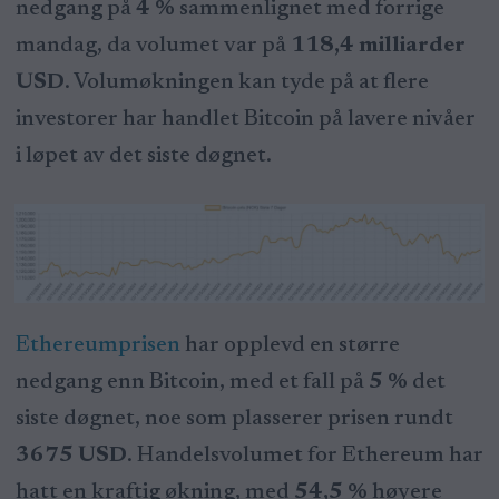
nedgang på
4 %
sammenlignet med forrige
mandag, da volumet var på
118,4 milliarder
USD
. Volumøkningen kan tyde på at flere
investorer har handlet Bitcoin på lavere nivåer
i løpet av det siste døgnet.
Ethereumprisen
har opplevd en større
nedgang enn Bitcoin, med et fall på
5 %
det
siste døgnet, noe som plasserer prisen rundt
3675 USD
. Handelsvolumet for Ethereum har
hatt en kraftig økning, med
54,5 %
høyere