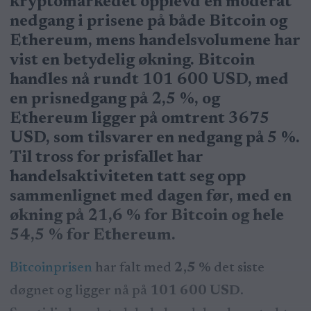
kryptomarkedet opplevd en moderat
nedgang i prisene på både Bitcoin og
Ethereum, mens handelsvolumene har
vist en betydelig økning. Bitcoin
handles nå rundt 101 600 USD, med
en prisnedgang på 2,5 %, og
Ethereum ligger på omtrent 3675
USD, som tilsvarer en nedgang på 5 %.
Til tross for prisfallet har
handelsaktiviteten tatt seg opp
sammenlignet med dagen før, med en
økning på 21,6 % for Bitcoin og hele
54,5 % for Ethereum.
Bitcoinprisen
har falt med
2,5 %
det siste
døgnet og ligger nå på
101 600 USD
.