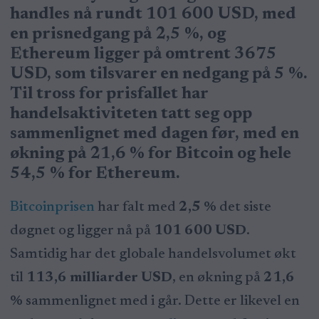
handles nå rundt 101 600 USD, med
en prisnedgang på 2,5 %, og
Ethereum ligger på omtrent 3675
USD, som tilsvarer en nedgang på 5 %.
Til tross for prisfallet har
handelsaktiviteten tatt seg opp
sammenlignet med dagen før, med en
økning på 21,6 % for Bitcoin og hele
54,5 % for Ethereum.
Bitcoinprisen
har falt med
2,5 %
det siste
døgnet og ligger nå på
101 600 USD
.
Samtidig har det globale handelsvolumet økt
til
113,6 milliarder USD
, en økning på
21,6
%
sammenlignet med i går. Dette er likevel en