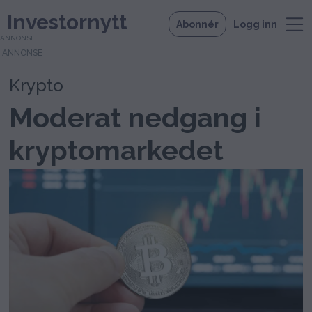
Investornytt
Abonnér
Logg inn
ANNONSE
Krypto
Moderat nedgang i
kryptomarkedet