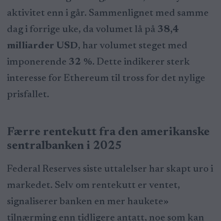
aktivitet enn i går. Sammenlignet med samme
dag i forrige uke, da volumet lå på
38,4
milliarder USD
, har volumet steget med
imponerende
32 %
. Dette indikerer sterk
interesse for Ethereum til tross for det nylige
prisfallet.
Færre rentekutt fra den amerikanske
sentralbanken i 2025
Federal Reserves siste uttalelser har skapt uro i
markedet. Selv om rentekutt er ventet,
signaliserer banken en mer haukete»
tilnærming enn tidligere antatt, noe som kan