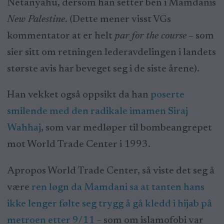
Netanyahu, dersom han setter ben i Mamdanis
New Palestine
. (Dette mener visst VGs
kommentator at er helt
par for the course
– som
sier sitt om retningen lederavdelingen i landets
største avis har beveget seg i de siste årene).
Han vekket også oppsikt da han
poserte
smilende med den radikale imamen Siraj
Wahhaj
, som var medløper til bombeangrepet
mot World Trade Center i 1993.
Apropos World Trade Center, så viste det seg å
være
ren løgn da Mamdani sa at tanten hans
ikke lenger følte seg trygg å gå kledd i hijab på
metroen etter 9/11
– som om islamofobi var