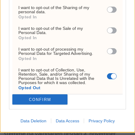
woke Palestina-aktivist som aldri har hatt en
I want to opt-out of the Sharing of my
jobb.
personal data.
Opted In
I want to opt-out of the Sale of my
Personal Data.
Opted In
I want to opt-out of processing my
Personal Data for Targeted Advertising.
Opted In
I want to opt-out of Collection, Use,
Retention, Sale, and/or Sharing of my
Personal Data that Is Unrelated with the
Purposes for which it was collected.
Opted Out
CONFIRM
Ordførerkandidat i New York, Zohran Mamdani,
Data Deletion
Data Access
Privacy Policy
og hans kone, Rama Sawaf Duwaji, avgir sin
stemme på valgdagen tirsdag 4. november