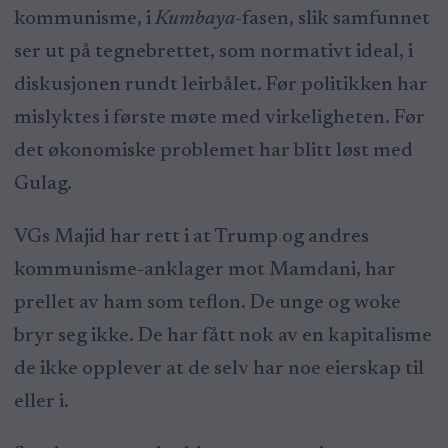
kommunisme, i
Kumbaya
-fasen, slik samfunnet
ser ut på tegnebrettet, som normativt ideal, i
diskusjonen rundt leirbålet. Før politikken har
mislyktes i første møte med virkeligheten. Før
det økonomiske problemet har blitt løst med
Gulag.
VGs Majid har rett i at Trump og andres
kommunisme-anklager mot Mamdani, har
prellet av ham som teflon. De unge og woke
bryr seg ikke. De har fått nok av en kapitalisme
de ikke opplever at de selv har noe eierskap til
eller i.