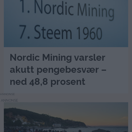
Nordic Mining varsler
akutt pengebesvær –
ned 48,8 prosent
ANNONSE