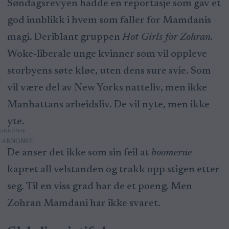
Søndagsrevyen hadde en reportasje som gav et
god innblikk i hvem som faller for Mamdanis
magi. Deriblant gruppen
Hot Girls for Zohran.
Woke-liberale unge kvinner som vil oppleve
storbyens søte kløe, uten dens sure svie. Som
vil være del av New Yorks natteliv, men ikke
Manhattans arbeidsliv. De vil nyte, men ikke
yte.
ANNONSE
De anser det ikke som sin feil at
boomerne
kapret all velstanden og trakk opp stigen etter
seg. Til en viss grad har de et poeng. Men
Zohran Mamdani har ikke svaret.