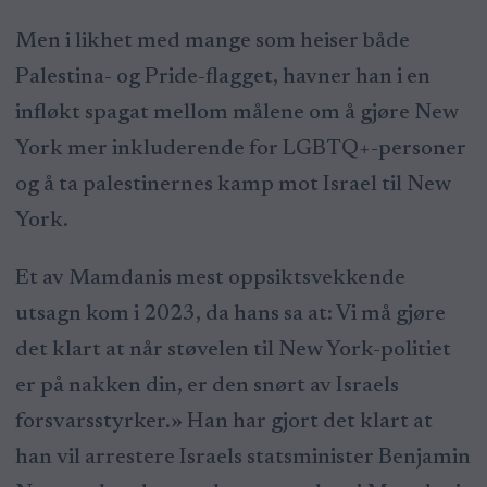
Men i likhet med mange som heiser både
Palestina- og Pride-flagget, havner han i en
infløkt spagat mellom målene om å gjøre New
York mer inkluderende for LGBTQ+-personer
og å ta palestinernes kamp mot Israel til New
York.
Et av Mamdanis mest oppsiktsvekkende
utsagn kom i 2023, da hans sa at: Vi må gjøre
det klart at når støvelen til New York-politiet
er på nakken din, er den snørt av Israels
forsvarsstyrker.» Han har gjort det klart at
han vil arrestere Israels statsminister Benjamin