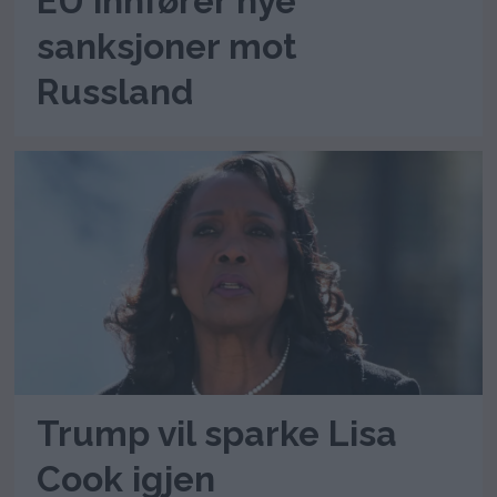
EU innfører nye
sanksjoner mot
Russland
Trump vil sparke Lisa
Cook igjen