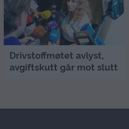
Drivstoffmøtet avlyst,
avgiftskutt går mot slutt