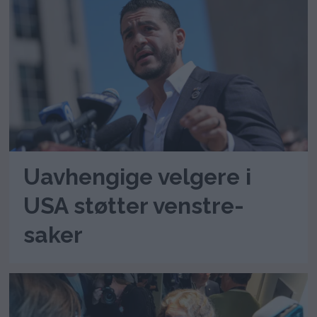
Uavhengige velgere i
USA støtter venstre-
saker