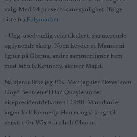
valg. Med 94 prosents sannsynlighet, ifølge
siste fra
Polymarket
.
– Ung, usedvanlig velartikulert, sjarmerende
og lynende skarp. Noen hevder at Mamdani
ligner på Obama, andre sammenligner ham
med John F. Kennedy, skriver Majid.
Nå kjente ikke jeg JFK. Men jeg sier likevel som
Lloyd Bentsen til Dan Quayle under
visepresidentdebatten i 1988: Mamdani er
ingen Jack Kennedy. Han er også langt til
venstre for VGs store helt Obama.