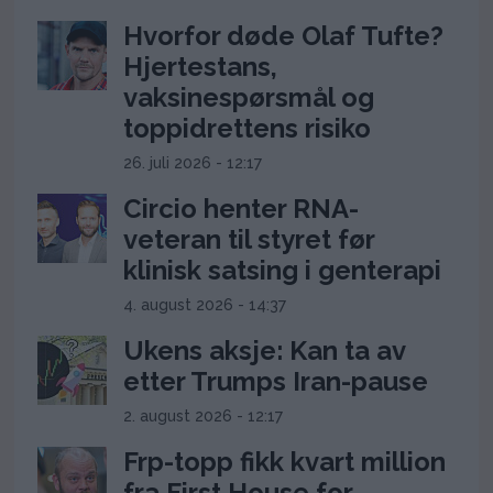
Hvorfor døde Olaf Tufte?
Hjertestans,
vaksinespørsmål og
toppidrettens risiko
26. juli 2026 - 12:17
Circio henter RNA-
veteran til styret før
klinisk satsing i genterapi
4. august 2026 - 14:37
Ukens aksje: Kan ta av
etter Trumps Iran-pause
2. august 2026 - 12:17
Frp-topp fikk kvart million
fra First House for