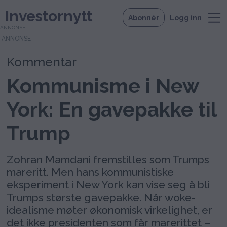
Investornytt
Abonnér
Logg inn
ANNONSE
Kommentar
Kommunisme i New
York: En gavepakke til
Trump
Zohran Mamdani fremstilles som Trumps
mareritt. Men hans kommunistiske
eksperiment i New York kan vise seg å bli
Trumps største gavepakke. Når woke-
idealisme møter økonomisk virkelighet, er
det ikke presidenten som får marerittet –