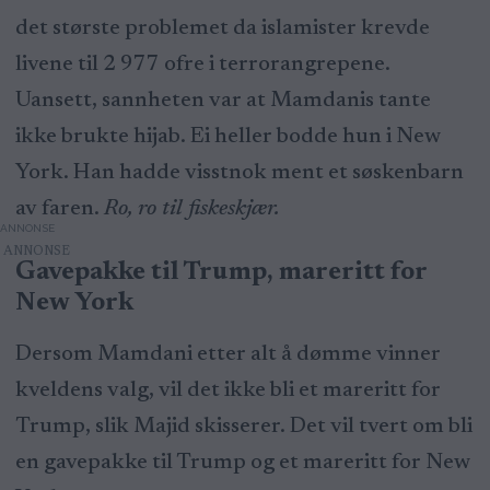
det største problemet da islamister krevde
livene til 2 977 ofre i terrorangrepene.
Uansett, sannheten var at Mamdanis tante
ikke brukte hijab. Ei heller bodde hun i New
York. Han hadde visstnok ment et søskenbarn
av faren.
Ro, ro til fiskeskjær.
ANNONSE
Gavepakke til Trump, mareritt for
New York
Dersom Mamdani etter alt å dømme vinner
kveldens valg, vil det ikke bli et mareritt for
Trump, slik Majid skisserer. Det vil tvert om bli
en gavepakke til Trump og et mareritt for New