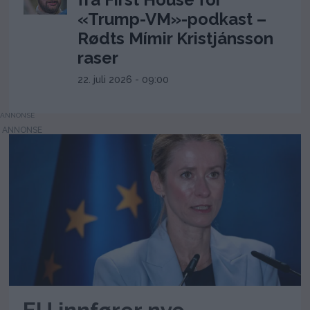
«Trump-VM»-podkast –
Rødts Mímir Kristjánsson
raser
22. juli 2026 - 09:00
ANNONSE