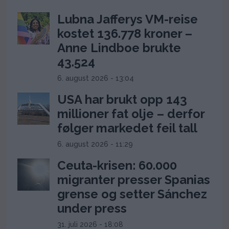
Lubna Jafferys VM-reise
kostet 136.778 kroner –
Anne Lindboe brukte
43.524
6. august 2026 - 13:04
USA har brukt opp 143
millioner fat olje – derfor
følger markedet feil tall
6. august 2026 - 11:29
Ceuta-krisen: 60.000
migranter presser Spanias
grense og setter Sánchez
under press
31. juli 2026 - 18:08