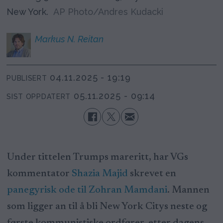
New York.
AP Photo/Andres Kudacki
Markus N.
Reitan
04.11.2025 - 19:19
PUBLISERT
05.11.2025 - 09:14
SIST OPPDATERT
Under tittelen Trumps mareritt, har VGs
kommentator
Shazia Majid
skrevet en
panegyrisk ode til Zohran Mamdani
. Mannen
som ligger an til å bli New York Citys neste og