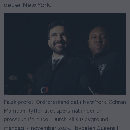
det er New York.
Falsk profet: Ordførerkandidat i New York, Zohran
Mamdani, lytter til et spørsmål under en
pressekonferanse i Dutch Kills Playground
mandag 3. november 2025, i bydelen Queens i