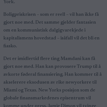
York.
Boligpriskrisen – som er reell – vil han ikke få
gjort noe med. Det samme gjelder fantasien
om en kommunistisk dalgigvarekjede i
kapitalismens hovedstad – isåfall vil det bli en
fiasko.
Det er imidlertid flere ting Mamdani kan få
gjort noe med. Han kan provosere Trump til å
avkorte føderal finansiering. Han kommer til å
akselerere eksodusen av rike newyorkere til
Miami og Texas. New Yorks posisjon som de
globale finansmarkedenes episentrum vil
komme under press. Jamie Dimon vil tvinge