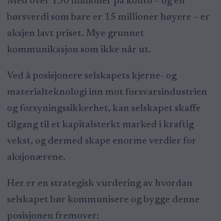
Med over 130 millioner på konto – og en
børsverdi som bare er 15 millioner høyere – er
aksjen lavt priset. Mye grunnet
kommunikasjon som ikke når ut.
Ved å posisjonere selskapets kjerne- og
materialteknologi inn mot forsvarsindustrien
og forsyningssikkerhet, kan selskapet skaffe
tilgang til et kapitalsterkt marked i kraftig
vekst, og dermed skape enorme verdier for
aksjonærene.
Her er en strategisk vurdering av hvordan
selskapet bør kommunisere og bygge denne
posisjonen fremover: