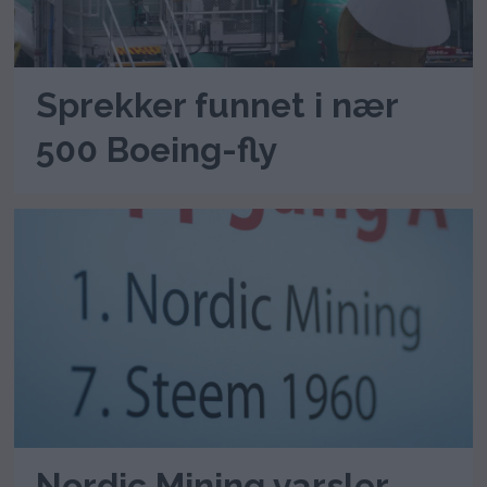
Sprekker funnet i nær
500 Boeing-fly
Nordic Mining varsler