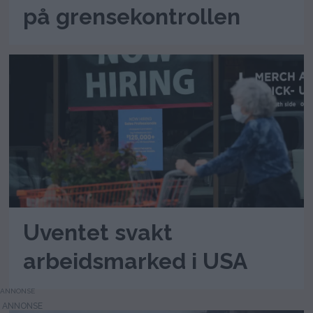
på grensekontrollen
Uventet svakt
arbeidsmarked i USA
ANNONSE