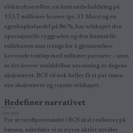
elektrolysecellen, en kontantbeholdning på
133,7 millioner kroner (pr. 31 Mars) og en
egenkapitalandel på 86 %, har selskapet den
operasjonelle ryggraden og den finansielle
rullebanen som trengs for å gjennomføre
krevende testløp med militære partnere – uten
at det krever umiddelbar utvanning av dagens
aksjonærer. BCS vil nok heller få et par tusen
nye aksjonærer og reprise selskapet.
Redefiner narrativet
ANNONSE
For at verdipotensialet i BCS skal realiseres på
børsen, anbefaler vi at styret aktivt utvider