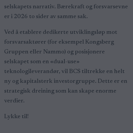
selskapets narrativ. Bærekraft og forsvarsevne
er i 2026 to sider av samme sak.
Ved å etablere dedikerte utviklingsløp mot
forsvarsaktører (for eksempel Kongsberg
Gruppen eller Nammo) og posisjonere
selskapet som en «dual-use»
teknologileverandør, vil BCS tiltrekke en helt
ny og kapitalsterk investorgruppe. Dette er en
strategisk dreining som kan skape enorme
verdier.
Lykke til!