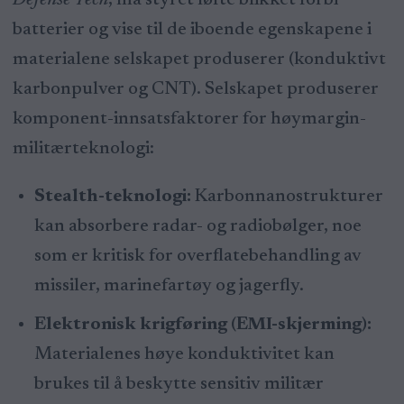
Defense Tech
, må styret løfte blikket forbi
batterier og vise til de iboende egenskapene i
materialene selskapet produserer (konduktivt
karbonpulver og CNT). Selskapet produserer
komponent-innsatsfaktorer for høymargin-
militærteknologi:
Stealth-teknologi:
Karbonnanostrukturer
kan absorbere radar- og radiobølger, noe
som er kritisk for overflatebehandling av
missiler, marinefartøy og jagerfly.
Elektronisk krigføring (EMI-skjerming):
Materialenes høye konduktivitet kan
brukes til å beskytte sensitiv militær