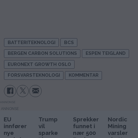
BATTERITEKNOLOGI
BCS
BERGEN CARBON SOLUTIONS
ESPEN TEIGLAND
EURONEXT GROWTH OSLO
FORSVARSTEKNOLOGI
KOMMENTAR
ANNONSE
EU
Trump
Sprekker
Nordic
innfører
vil
funnet i
Mining
nye
sparke
nær 500
varsler