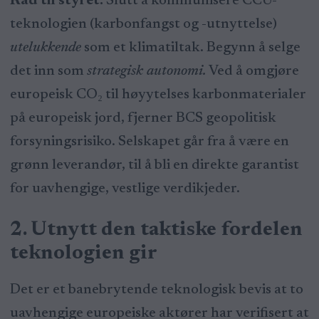
Råd til styret:
Slutt å kommunisere CCU-
teknologien (karbonfangst og -utnyttelse)
utelukkende
som et klimatiltak. Begynn å selge
det inn som
strategisk autonomi.
Ved å omgjøre
europeisk CO₂ til høyytelses karbonmaterialer
på europeisk jord, fjerner BCS geopolitisk
forsyningsrisiko. Selskapet går fra å være en
grønn leverandør, til å bli en direkte garantist
for uavhengige, vestlige verdikjeder.
2. Utnytt den taktiske fordelen
teknologien gir
Det er et banebrytende teknologisk bevis at to
uavhengige europeiske aktører har verifisert at