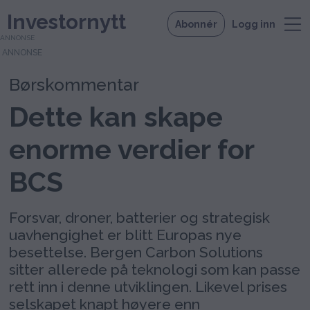
Investornytt
Abonnér
Logg inn
ANNONSE
Børskommentar
Dette kan skape
enorme verdier for
BCS
Forsvar, droner, batterier og strategisk
uavhengighet er blitt Europas nye
besettelse. Bergen Carbon Solutions
sitter allerede på teknologi som kan passe
rett inn i denne utviklingen. Likevel prises
selskapet knapt høyere enn