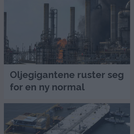
Oljegigantene ruster seg
for en ny normal