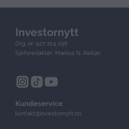
Investornytt
Org. nr: 927 214 296
Sjefsredaktør: Markus N. Reitan
Kundeservice
kontakt@investornytt.no