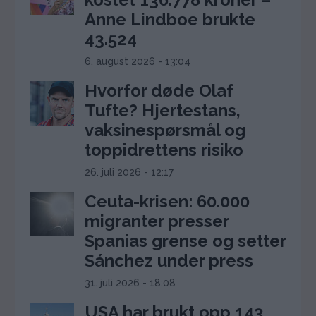
Anne Lindboe brukte
43.524
6. august 2026 - 13:04
Hvorfor døde Olaf
Tufte? Hjertestans,
vaksinespørsmål og
toppidrettens risiko
26. juli 2026 - 12:17
Ceuta-krisen: 60.000
migranter presser
Spanias grense og setter
Sánchez under press
31. juli 2026 - 18:08
USA har brukt opp 143