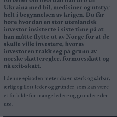
forteller om hvordan han dro til
Ukraina med bil, medisiner og utstyr
helt i begynnelsen av krigen. Du får
høre hvordan en stor utenlandsk
investor insisterte i siste time på at
han måtte flytte ut av Norge for at de
skulle ville investere, hvorav
investoren trakk seg på grunn av
norske skatteregler, formuesskatt og
nå exit-skatt.
I denne episoden møter du en sterk og sårbar,
ærlig og flott leder og gründer, som kan være
et forbilde for mange ledere og gründere der
ute.