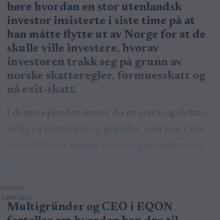
høre hvordan en stor utenlandsk
investor insisterte i siste time på at
han måtte flytte ut av Norge for at de
skulle ville investere, hvorav
investoren trakk seg på grunn av
norske skatteregler, formuesskatt og
nå exit-skatt.
I denne episoden møter du en sterk og sårbar,
ærlig og flott leder og gründer, som kan være
et forbilde for mange ledere og gründere der
ute.
ANNONSE
Multigründer og CEO i EQON