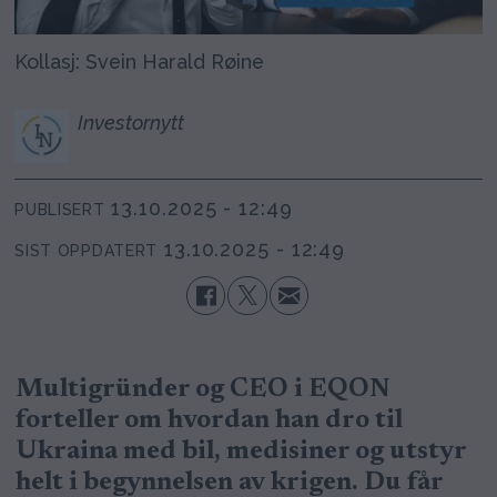
Kollasj: Svein Harald Røine
Investornytt
13.10.2025 - 12:49
PUBLISERT
13.10.2025 - 12:49
SIST OPPDATERT
Multigründer og CEO i EQON
forteller om hvordan han dro til
Ukraina med bil, medisiner og utstyr
helt i begynnelsen av krigen. Du får