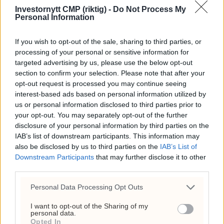
ultimatum: Holder fast
Investornytt CMP (riktig) -
Do Not Process My
Personal Information
på grensekontrollen
If you wish to opt-out of the sale, sharing to third parties, or
processing of your personal or sensitive information for
targeted advertising by us, please use the below opt-out
section to confirm your selection. Please note that after your
opt-out request is processed you may continue seeing
interest-based ads based on personal information utilized by
us or personal information disclosed to third parties prior to
your opt-out. You may separately opt-out of the further
disclosure of your personal information by third parties on the
IAB’s list of downstream participants. This information may
also be disclosed by us to third parties on the
IAB’s List of
Downstream Participants
that may further disclose it to other
third parties.
Uventet svakt
Personal Data Processing Opt Outs
arbeidsmarked i USA
I want to opt-out of the Sharing of my
personal data.
Opted In