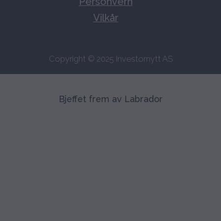
Personvern
Vilkår
Copyright © 2025 Investornytt AS
Bjeffet frem av Labrador