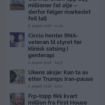
millioner fat olje –
derfor følger markedet
feil tall
6. august 2026 - 11:29
Circio henter RNA-
veteran til styret før
klinisk satsing i
genterapi
4. august 2026 - 14:37
Ukens aksje: Kan ta av
etter Trumps Iran-pause
2. august 2026 - 12:17
Frp-topp fikk kvart
million fra First House