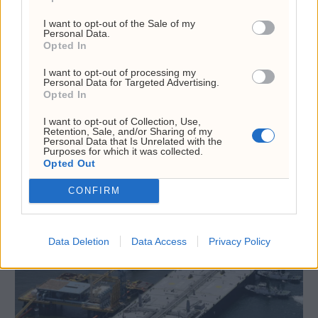
I want to opt-out of the Sale of my
Personal Data.
Opted In
I want to opt-out of processing my
Personal Data for Targeted Advertising.
Opted In
I want to opt-out of Collection, Use,
Retention, Sale, and/or Sharing of my
Personal Data that Is Unrelated with the
Purposes for which it was collected.
Opted Out
Oljegigantene ruster
CONFIRM
seg for en ny normal
Data Deletion
Data Access
Privacy Policy