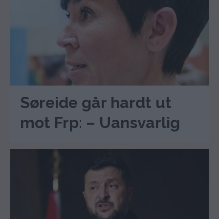
Søreide går hardt ut
mot Frp: – Uansvarlig