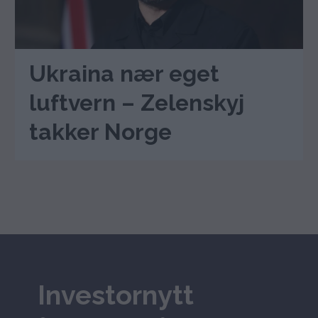
Ukraina nær eget
luftvern – Zelenskyj
takker Norge
Investornytt