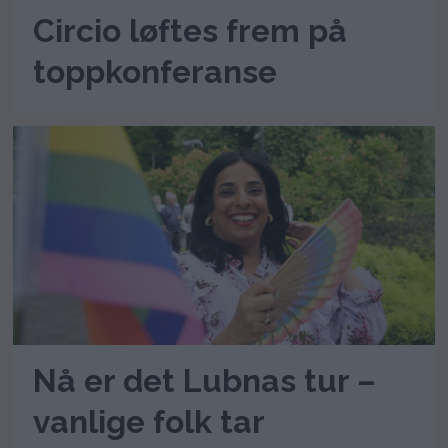
Circio løftes frem på
toppkonferanse
Nå er det Lubnas tur –
vanlige folk tar