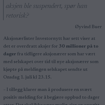
aksjen ble suspendert, spør han
retorisk?
Øyvind Buer
Aksjonærlister Investornytt har sett viser at
det er overdratt aksjer for
30 millioner på to
dager
fra tidligere aksjonærer som har vært
med selskapet over tid til nye aksjonærer som
kjøpte på meldingen selskapet sendte ut
Onsdag 1. juli kl 23.15.
– I tillegg klarer man å produsere en svært
positiv melding for å begjære oppbud to dager