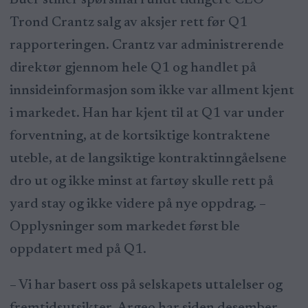
Trond Crantz salg av aksjer rett før Q1
rapporteringen. Crantz var administrerende
direktør gjennom hele Q1 og handlet på
innsideinformasjon som ikke var allment kjent
i markedet. Han har kjent til at Q1 var under
forventning, at de kortsiktige kontraktene
uteble, at de langsiktige kontraktinngåelsene
dro ut og ikke minst at fartøy skulle rett på
yard stay og ikke videre på nye oppdrag. –
Opplysninger som markedet først ble
oppdatert med på Q1.
– Vi har basert oss på selskapets uttalelser og