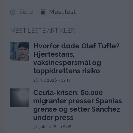
Siste
Mest lest
MEST LESTE ARTIKLER
Hvorfor døde Olaf Tufte?
Hjertestans,
vaksinespørsmål og
toppidrettens risiko
26. juli 2026 - 12:17
Ceuta-krisen: 60.000
migranter presser Spanias
grense og setter Sánchez
under press
31. juli 2026 - 18:08