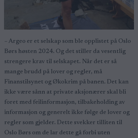
– Argeo er et selskap som ble opplistet på Oslo
Børs høsten 2024. Og det stiller da vesentlig
strengere krav til selskapet. Når det er så
mange brudd på lover og regler, må
Finanstilsynet og Økokrim på banen. Det kan
ikke være sånn at private aksjonærer skal bli
foret med feilinformasjon, tilbakeholding av
informasjon og generelt ikke følge de lover og
regler som gjelder. Dette svekker tilliten til
Oslo Børs om de lar dette gå forbi uten