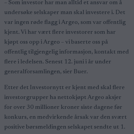
– Som investor har man alltid et ansvar om å
undersøke selskaper man skal investere i. Det
var ingen røde flagg i Argeo, som var offentlig
kjent. Vi har vært flere investorer som har
kjøpt oss opp i Argeo – vi baserte oss på
offentlig tilgjengelig informasjon, kontakt med
flere i ledelsen. Senest 12. juni i år under
generalforsamlingen, sier Buer.
Etter det Investornytt er kjent med skal flere
investorgrupper ha nettokjøpt Argeo aksjer
for over 30 millioner kroner siste dagene før
konkurs, en medvirkende årsak var den svært
positive børsmeldingen selskapet sendte ut 1.