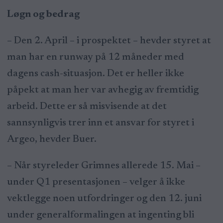
Løgn og bedrag
– Den 2. April – i prospektet – hevder styret at
man har en runway på 12 måneder med
dagens cash-situasjon. Det er heller ikke
påpekt at man her var avhegig av fremtidig
arbeid. Dette er så misvisende at det
sannsynligvis trer inn et ansvar for styret i
Argeo, hevder Buer.
– Når styreleder Grimnes allerede 15. Mai –
under Q1 presentasjonen – velger å ikke
vektlegge noen utfordringer og den 12. juni
under generalformalingen at ingenting bli