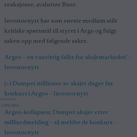
reaksjoner, avslutter Buer.
Investornytt har som eneste medium stilt
kritiske spørsmål til styret i Argo og fulgt
saken opp med følgende saker.
Argeo – en vanvittig falitt for aksjemarkedet! –
Investornytt
(+) Dumpet millioner av aksjer dager før
konkurs i Argeo – Investornytt
ANNONSE
Argeo-kollapsen: Dumpet aksjer etter
milliardmelding – så meldte de konkurs –
Investornytt