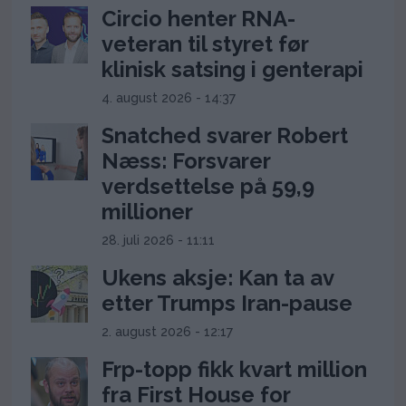
Circio henter RNA-
veteran til styret før
klinisk satsing i genterapi
4. august 2026 - 14:37
Snatched svarer Robert
Næss: Forsvarer
verdsettelse på 59,9
millioner
28. juli 2026 - 11:11
Ukens aksje: Kan ta av
etter Trumps Iran-pause
2. august 2026 - 12:17
Frp-topp fikk kvart million
fra First House for