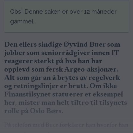
Obs! Denne saken er over 12 måneder
gammel.
Den ellers sindige Øyvind Buer som
jobber som seniorrådgiver innen IT
reagerer sterkt på hva han har
opplevd som fersk Argeo-aksjonær.
Alt som går an å brytes av regelverk
og retningslinjer er brutt. Om ikke
Finanstilsynet statuerer et eksempel
her, mister man helt tiltro til tilsynets
rolle på Oslo Børs.
På telefon med Buer forklarer han hvorfor han