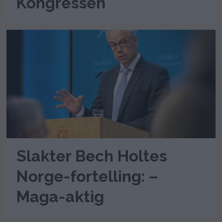
Kongressen
Slakter Bech Holtes
Norge-fortelling: –
Maga-aktig