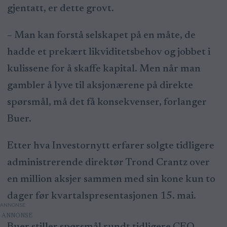
gjentatt, er dette grovt.
– Man kan forstå selskapet på en måte, de
hadde et prekært likviditetsbehov og jobbet i
kulissene for å skaffe kapital. Men når man
gambler å lyve til aksjonærene på direkte
spørsmål, må det få konsekvenser, forlanger
Buer.
Etter hva Investornytt erfarer solgte tidligere
administrerende direktør Trond Crantz over
en million aksjer sammen med sin kone kun to
dager før kvartalspresentasjonen 15. mai.
ANNONSE
Buer stiller spørsmål rundt tidligere CEO