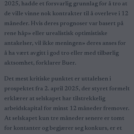
2025, hadde et forsvarlig grunnlag for å tro at
de ville vinne nok kontrakter til å overleve i 12
måneder. Hvis deres prognoser var basert på
rene håp» eller urealistisk optimistiske
antakelser, vil ikke meningen» deres anses for
å ha vært avgitt i god tro eller med tilbørlig
aktsomhet, forklarer Buer.
Det mest kritiske punktet er uttalelsen i
prospektet fra 2. april 2025, der styret formelt
erklærer at selskapet har tilstrekkelig
arbeidskapital for minst 12 måneder fremover.
At selskapet kun tre måneder senere er tomt
for kontanter og begjærer seg konkurs, er et