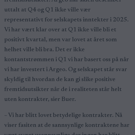
fremtidsutsikter. Argeo har siden desember
uttalt at Q4 og Q1 ikke ville vær
representativt for selskapets inntekter i 2025.
Vi har vært klar over at Q1 ikke ville bli et
positivt kvartal, men var lovet at året som
helhet ville bli bra. Det er ikke
kontantstrømmen i Q1 vi har basert oss på når
vi har investert i Argeo. Og selskapet står svar
skyldig til hvordan de kan gi slike positive
fremtidsutsikter når de i realiteten står helt
uten kontrakter, sier Buer.
– Vi har blitt lovet betydelige kontrakter. Nå
viser fasiten at de sannsynlige kontraktene har