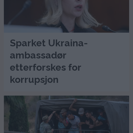
Sparket Ukraina-
ambassadør
etterforskes for
korrupsjon