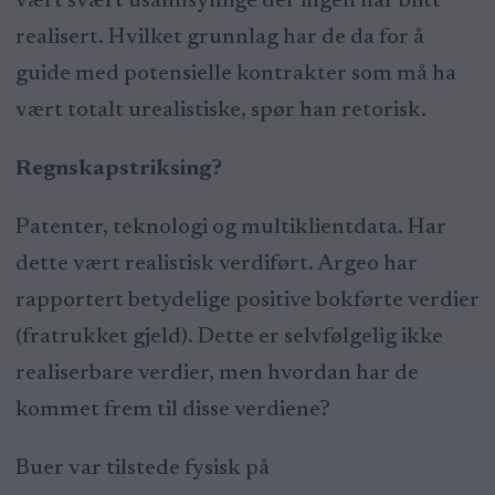
vært svært usannsynlige der ingen har blitt
realisert. Hvilket grunnlag har de da for å
guide med potensielle kontrakter som må ha
vært totalt urealistiske, spør han retorisk.
Regnskapstriksing?
Patenter, teknologi og multiklientdata. Har
dette vært realistisk verdiført. Argeo har
rapportert betydelige positive bokførte verdier
(fratrukket gjeld). Dette er selvfølgelig ikke
realiserbare verdier, men hvordan har de
kommet frem til disse verdiene?
Buer var tilstede fysisk på