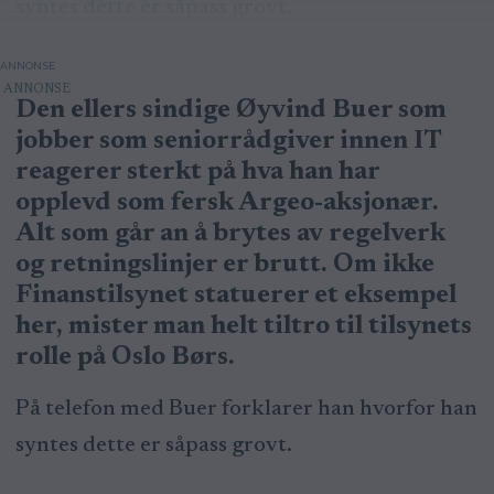
syntes dette er såpass grovt.
ANNONSE
Den ellers sindige Øyvind Buer som
jobber som seniorrådgiver innen IT
reagerer sterkt på hva han har
opplevd som fersk Argeo-aksjonær.
Alt som går an å brytes av regelverk
og retningslinjer er brutt. Om ikke
Finanstilsynet statuerer et eksempel
her, mister man helt tiltro til tilsynets
rolle på Oslo Børs.
På telefon med Buer forklarer han hvorfor han
syntes dette er såpass grovt.