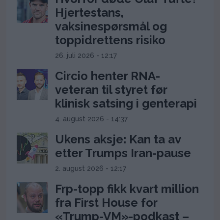
Hjertestans,
vaksinespørsmål og
toppidrettens risiko
26. juli 2026 - 12:17
Circio henter RNA-
veteran til styret før
klinisk satsing i genterapi
4. august 2026 - 14:37
Ukens aksje: Kan ta av
etter Trumps Iran-pause
2. august 2026 - 12:17
Frp-topp fikk kvart million
fra First House for
«Trump-VM»-podkast –