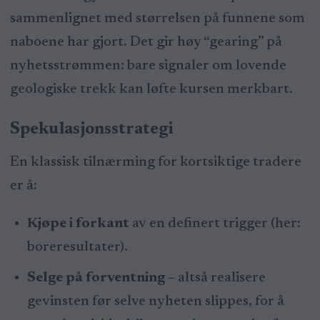
sammenlignet med størrelsen på funnene som
naboene har gjort. Det gir høy “gearing” på
nyhetsstrømmen: bare signaler om lovende
geologiske trekk kan løfte kursen merkbart.
Spekulasjonsstrategi
En klassisk tilnærming for kortsiktige tradere
er å:
Kjøpe i forkant
av en definert trigger (her:
boreresultater).
Selge på forventning
– altså realisere
gevinsten før selve nyheten slippes, for å