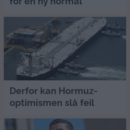
for en ny normal
Derfor kan Hormuz-
optimismen slå feil