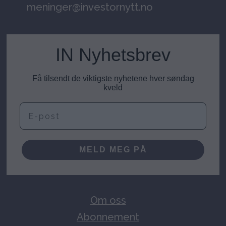
meninger@investornytt.no
IN Nyhetsbrev
Få tilsendt de viktigste nyhetene hver søndag
kveld
E-post
MELD MEG PÅ
Om oss
Abonnement