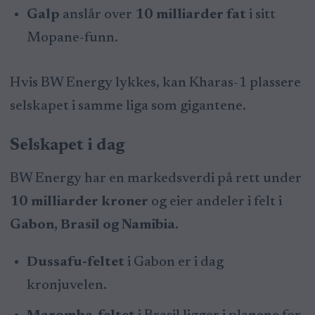
Galp
anslår over
10 milliarder fat
i sitt
Mopane-funn.
Hvis BW Energy lykkes, kan Kharas-1 plassere
selskapet i samme liga som gigantene.
Selskapet i dag
BW Energy har en markedsverdi på rett under
10 milliarder kroner
og eier andeler i felt i
Gabon, Brasil og Namibia
.
Dussafu-feltet
i Gabon er i dag
kronjuvelen.