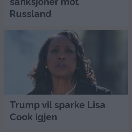
sanksjoner mot
Russland
Trump vil sparke Lisa
Cook igjen