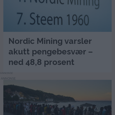
Nordic Mining varsler
akutt pengebesvær –
ned 48,8 prosent
ANNONSE