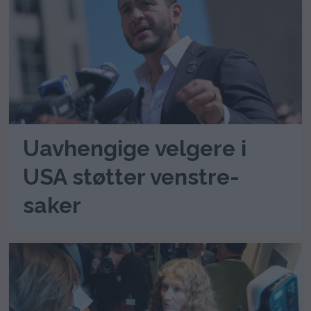
Uavhengige velgere i
USA støtter venstre-
saker