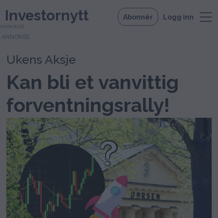
Investornytt
Abonnér
Logg inn
ANNONSE
Ukens Aksje
Kan bli et vanvittig
forventningsrally!