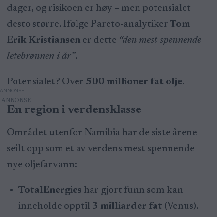
dager, og risikoen er høy – men potensialet
desto større. Ifølge Pareto-analytiker
Tom
Erik Kristiansen
er dette
“den mest spennende
letebrønnen i år”
.
Potensialet? Over
500 millioner fat olje
.
ANNONSE
En region i verdensklasse
Området utenfor Namibia har de siste årene
seilt opp som et av verdens mest spennende
nye oljefarvann:
TotalEnergies
har gjort funn som kan
inneholde opptil
3 milliarder fat
(Venus).