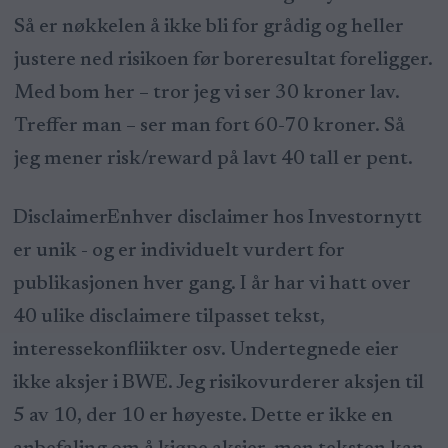
Så er nøkkelen å ikke bli for grådig og heller
justere ned risikoen før boreresultat foreligger.
Med bom her – tror jeg vi ser 30 kroner lav.
Treffer man – ser man fort 60-70 kroner. Så
jeg mener risk/reward på lavt 40 tall er pent.
Disclaimer
Enhver disclaimer hos Investornytt
er unik - og er individuelt vurdert for
publikasjonen hver gang. I år har vi hatt over
40 ulike disclaimere tilpasset tekst,
interessekonfliikter osv. Undertegnede eier
ikke aksjer i BWE. Jeg risikovurderer aksjen til
5 av 10, der 10 er høyeste. Dette er ikke en