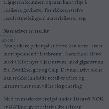
triggeren kommer, og man kan velge å
realisere gevinster
før
risikoen (selve
resultatmeldingen) materialiserer seg.
Narrativet er sterkt
ANNONSE
Analytikere peker på at dette kan være “årets
mest spennende letebrønn”. Namibia er i ferd
med å bli et nytt oljesentrum, med gigantfunn
fra TotalEnergies og Galp. Det narrative alene
kan trekke inn både retail-tradere og
institusjoner som vil ha eksponering.
Med en markedsverdi på under
10 mrd. NOK
er BW Energy et relativt lite selskap