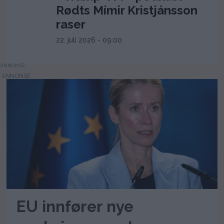
Rødts Mímir Kristjánsson
raser
22. juli 2026 - 09:00
ANNONSE
EU innfører nye