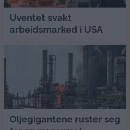
Uventet svakt
arbeidsmarked i USA
Oljegigantene ruster seg