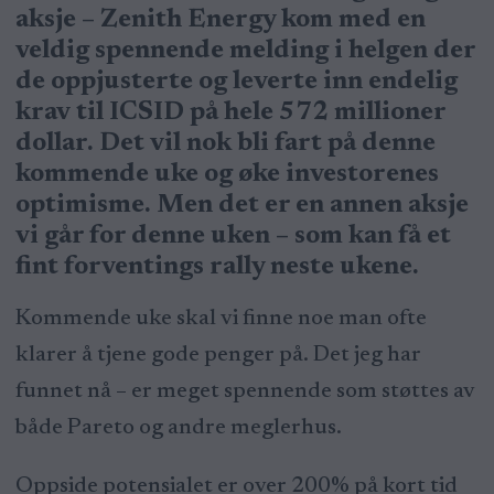
aksje – Zenith Energy kom med en
veldig spennende melding i helgen der
de oppjusterte og leverte inn endelig
krav til ICSID på hele 572 millioner
dollar. Det vil nok bli fart på denne
kommende uke og øke investorenes
optimisme. Men det er en annen aksje
vi går for denne uken – som kan få et
fint forventings rally neste ukene.
Kommende uke skal vi finne noe man ofte
klarer å tjene gode penger på. Det jeg har
funnet nå – er meget spennende som støttes av
både Pareto og andre meglerhus.
Oppside potensialet er over 200% på kort tid