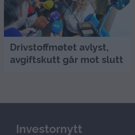
Drivstoffmøtet avlyst,
avgiftskutt går mot slutt
Investornytt