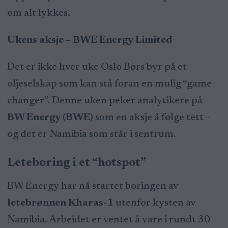
om alt lykkes.
Ukens aksje – BWE Energy Limited
Det er ikke hver uke Oslo Børs byr på et
oljeselskap som kan stå foran en mulig “game
changer”. Denne uken peker analytikere på
BW Energy (BWE)
som en aksje å følge tett –
og det er Namibia som står i sentrum.
Leteboring i et “hotspot”
BW Energy har nå startet boringen av
letebrønnen Kharas-1
utenfor kysten av
Namibia. Arbeidet er ventet å vare i rundt 30