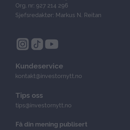
Org. nr: 927 214 296
Sjefsredaktør: Markus N. Reitan
Kundeservice
kontakt@investornytt.no
Tips oss
tips@investornytt.no
Få din mening publisert