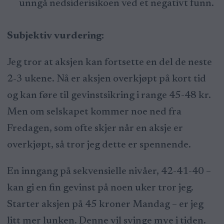
unngå nedsiderisikoen ved et negativt funn.
Subjektiv vurdering:
Jeg tror at aksjen kan fortsette en del de neste
2-3 ukene. Nå er aksjen overkjøpt på kort tid
og kan føre til gevinstsikring i range 45-48 kr.
Men om selskapet kommer noe ned fra
Fredagen, som ofte skjer når en aksje er
overkjøpt, så tror jeg dette er spennende.
En inngang på sekvensielle nivåer, 42-41-40 –
kan gi en fin gevinst på noen uker tror jeg.
Starter aksjen på 45 kroner Mandag – er jeg
litt mer lunken. Denne vil svinge mye i tiden.