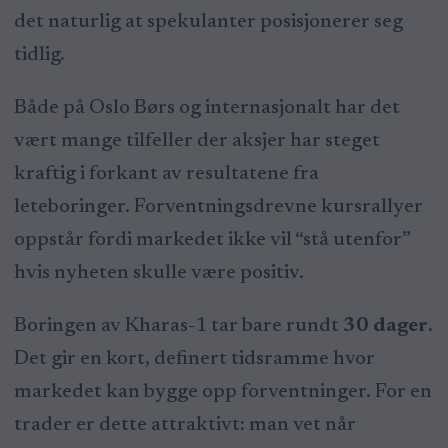
det naturlig at spekulanter posisjonerer seg
tidlig.
Både på Oslo Børs og internasjonalt har det
vært mange tilfeller der aksjer har steget
kraftig i forkant av resultatene fra
leteboringer. Forventningsdrevne kursrallyer
oppstår fordi markedet ikke vil “stå utenfor”
hvis nyheten skulle være positiv.
Boringen av Kharas-1 tar bare rundt
30 dager
.
Det gir en kort, definert tidsramme hvor
markedet kan bygge opp forventninger. For en
trader er dette attraktivt: man vet når