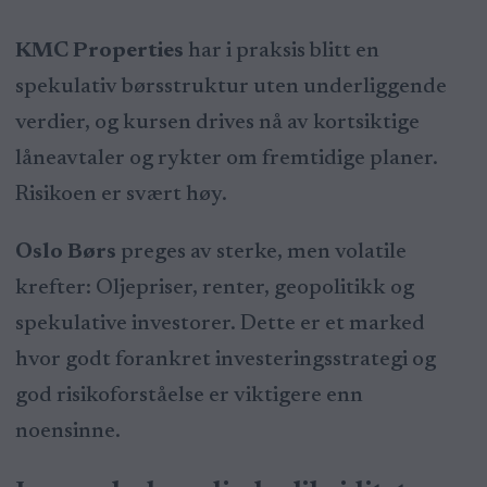
KMC Properties
har i praksis blitt en
spekulativ børsstruktur uten underliggende
verdier, og kursen drives nå av kortsiktige
låneavtaler og rykter om fremtidige planer.
Risikoen er svært høy.
Oslo Børs
preges av sterke, men volatile
krefter: Oljepriser, renter, geopolitikk og
spekulative investorer. Dette er et marked
hvor godt forankret investeringsstrategi og
god risikoforståelse er viktigere enn
noensinne.