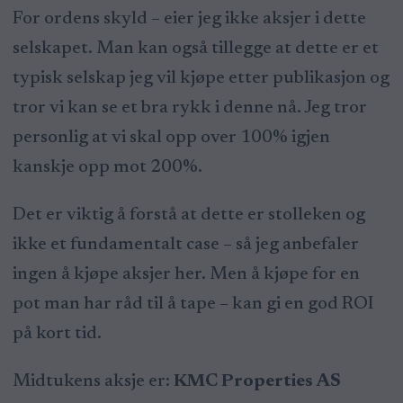
For ordens skyld – eier jeg ikke aksjer i dette
selskapet. Man kan også tillegge at dette er et
typisk selskap jeg vil kjøpe etter publikasjon og
tror vi kan se et bra rykk i denne nå. Jeg tror
personlig at vi skal opp over 100% igjen
kanskje opp mot 200%.
Det er viktig å forstå at dette er stolleken og
ikke et fundamentalt case – så jeg anbefaler
ingen å kjøpe aksjer her. Men å kjøpe for en
pot man har råd til å tape – kan gi en god ROI
på kort tid.
Midtukens aksje er:
KMC Properties AS