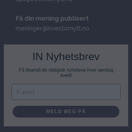
Få din mening publisert
meninger@investornytt.no
IN Nyhetsbrev
Få tilsendt de viktigste nyhetene hver søndag
kveld
E-post
MELD MEG PÅ