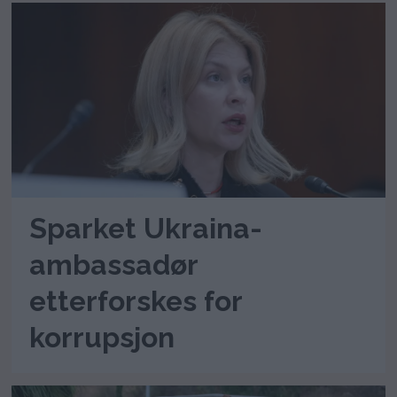
Sparket Ukraina-
ambassadør
etterforskes for
korrupsjon