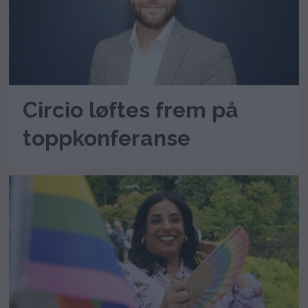
Circio løftes frem på
toppkonferanse