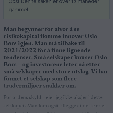
Obs! Denne saken er over 12 måneder
gammel.
Man begynner for alvor å se
risikokapital flomme innover Oslo
Børs igjen. Man må tilbake til
2021/2022 for å finne lignende
tendenser. Små selskaper knuser Oslo
Børs – og investorene leter nå etter
små selskaper med store utslag. Vi har
funnet et selskap som flere
tradermiljøer snakker om.
For ordens skyld – eier jeg ikke aksjer i dette
selskapet. Man kan også tillegge at dette er et