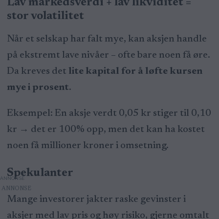
Lav markedsverdi + lav likviditet =
stor volatilitet
Når et selskap har falt mye, kan aksjen handle
på ekstremt lave nivåer – ofte bare noen få øre.
Da kreves det
lite kapital for å løfte kursen
mye i prosent
.
Eksempel: En aksje verdt 0,05 kr stiger til 0,10
kr → det er 100% opp, men det kan ha kostet
noen få millioner kroner i omsetning.
Spekulanter
ANNONSE
Mange investorer jakter raske gevinster i
aksjer med lav pris og høy risiko, gjerne omtalt