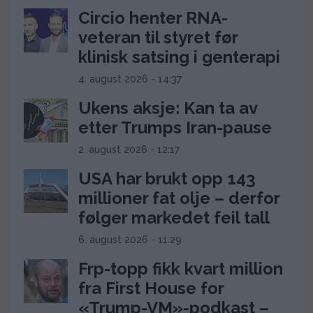
Circio henter RNA-
veteran til styret før
klinisk satsing i genterapi
4. august 2026 - 14:37
Ukens aksje: Kan ta av
etter Trumps Iran-pause
2. august 2026 - 12:17
USA har brukt opp 143
millioner fat olje – derfor
følger markedet feil tall
6. august 2026 - 11:29
Frp-topp fikk kvart million
fra First House for
«Trump-VM»-podkast –