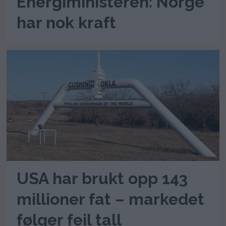
Energiministeren: Norge
har nok kraft
USA har brukt opp 143
millioner fat – markedet
følger feil tall